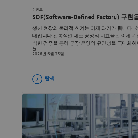
이벤트
SDF(Software-Defined Factory) 
생산 현장의 물리적 한계는 이제 과거가 됩니다. 소프트웨어
때입니다.전통적인 제조 공정의 비효율은 이제 기술
벽한 검증을 통해 공장 운영의 유연성을 극대화하
게 합니다.DELMIA DM(Digital Manufacturi
2026년 6월 25일
수 있는 병목 현상을 가상 세계에서 미리 시뮬레이
소화하고, 가상 공간에서의 최적화된 시나리오를 
수 있습니다. 본 웨비나에서는 DELMIA DM을 활
탐색
하나로서 어떻게 운영 비용 절감과 생산성 극대화
로를 통해 소개합니다.