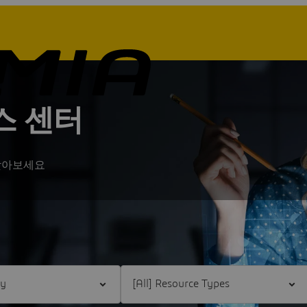
스 센터
 찾아보세요
dustry
Filter [All] Resource Types