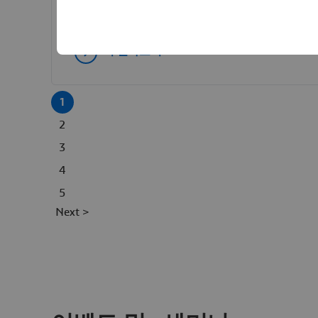
더 알아보기
1
2
3
4
5
Next >