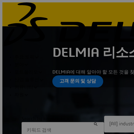
DELMIA 리소
주요 토픽
분야
DELMIA에 대해 알아야 할 모든 것을
포트폴리오
산업 솔루션
고객 문의 및 상담
커뮤니티
자원
Filter [All] in
Search by keyword