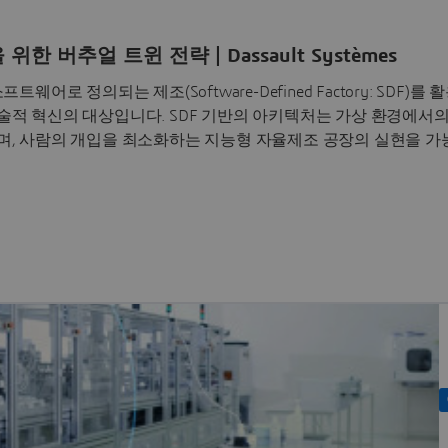
구현을 위한 버추얼 트윈 전략 | Dassault Systèmes
로 정의되는 제조(Software-Defined Factory: SDF)를 
적 혁신의 대상입니다. SDF 기반의 아키텍처는 가상 환경에서의
며, 사람의 개입을 최소화하는 지능형 자율제조 공장의 실현을 가
ng)은 버추얼 트윈(Virtual Twin) 기술을 기반으로 공정 설계 단계에서 
션하여 제거합니다. 이를 통해 기업은 실제 설비 투자 전 리스크를
현장에 즉시 적용함으로써 생산 시작과 동시에 최적의 효율을 달
용한 버추얼 트윈 팩토리 전략이 SDF 아키텍처 구현을 위한 핵심 요
라는 실질적인 비즈니스 가치를 창출하는지 차세대 제조 혁신 워