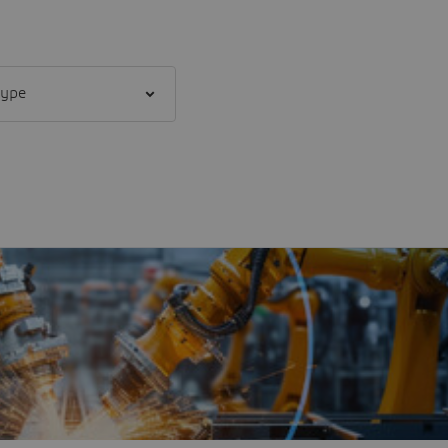
ent type