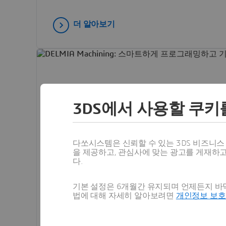
더 알아보기
3DS에서 사용할 쿠키
다쏘시스템은 신뢰할 수 있는 3DS 비즈니
을 제공하고, 관심사에 맞는 광고를 게재하
다.
CONTACT
DELMIA Machining: 스마트하게
기본 설정은 6개월간 유지되며 언제든지 바닥
웨어
법에 대해 자세히 알아보려면
개인정보 보
DELMIA의 CAM 소프트웨어를 사용하면 프로그래
며, 처음부터 제대로 생산할 수 있습니다. 지금 양