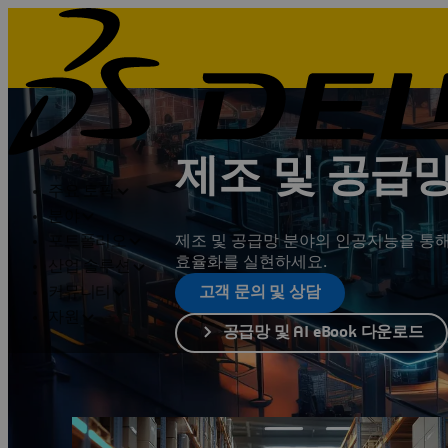
제조 및 공급
주요 토픽
분야
제조 및 공급망 분야의 인공지능을 통
포트폴리오
효율화를 실현하세요.
산업 솔루션
커뮤니티
고객 문의 및 상담
자원
공급망 및 AI eBook 다운로드