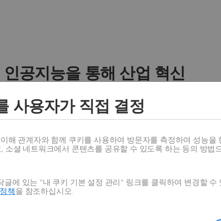
 인공지능을 통해 산업 혁신
를 사용자가 직접 결정
케줄링 분야의 AI
제조 분야의 AI
스 이해 관계자와 함께 쿠키를 사용하여 방문자를 측정하여 성능을 
분야
고, 소셜 네트워크에서 콘텐츠를 공유할 수 있도록 하는 등의 방법
글에 있는 "내 쿠키 기본 설정 관리" 링크를 클릭하여 변경할 수
처리하여
호정책
을 참조하십시오.
한 스케
성을 높이
하며 재