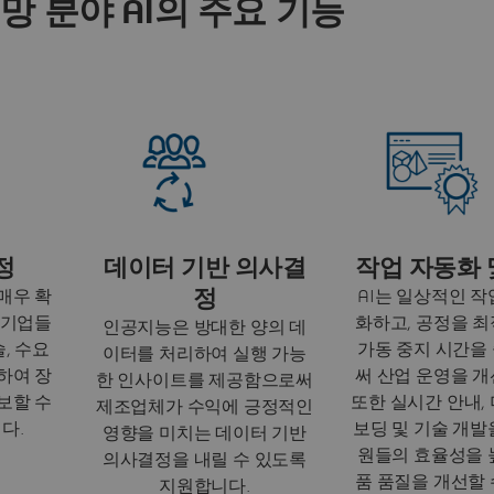
망 분야 AI의 주요 기능
정
데이터 기반 의사결
작업 자동화 
정
매우 확
AI는 일상적인 작
 기업들
화하고, 공정을 최
인공지능은 방대한 양의 데
, 수요
가동 중지 시간을
이터를 처리하여 실행 가능
하여 장
써 산업 운영을 개
한 인사이트를 제공함으로써
보할 수
또한 실시간 안내, 
제조업체가 수익에 긍정적인
다.
보딩 및 기술 개발
영향을 미치는 데이터 기반
원들의 효율성을 
의사결정을 내릴 수 있도록
품 품질을 개선할 
지원합니다.