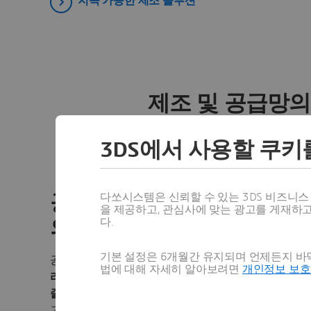
지속 가능한 제조 솔루션
제조 및 공급망의
3DS에서 사용할 쿠키
공급망 계획 및 스
다쏘시스템은 신뢰할 수 있는 3DS 비즈니
공급망 계획 및 스케줄링 
을 제공하고, 관심사에 맞는 광고를 게재하
다.
의 AI
기본 설정은 6개월간 유지되며 언제든지 바닥
공급망 관리에서 인공지능은 방대한
데이터 세트를 
법에 대해 자세히 알아보려면
개인정보 보
리소스 할당을 최적화하고 수요 예측을 강화하며 원활
줄링을 지원
합니다. 기업은 AI 기술을 통합하여 민첩
고 데이터 기반 의사결정을 내리고 서비스 수준을 개선