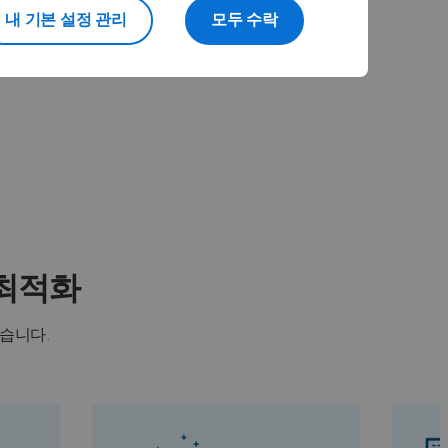
내 기본 설정 관리
모두 수락
 최적화
습니다.