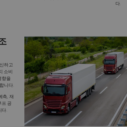
다.
조
혁신하고
지 소비
영향을
원합니다.
예측, 재
루프 공
니다.