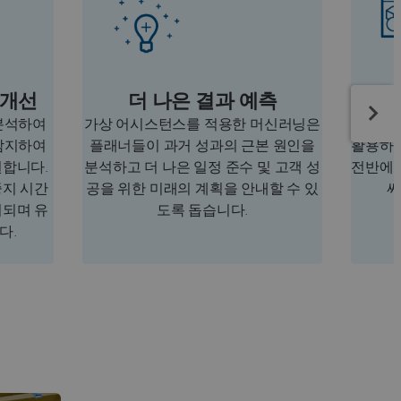
 개선
더 나은 결과 예측
 분석하여
가상 어시스턴스를 적용한 머신러닝은
AI는 
감지하여
플래너들이 과거 성과의 근본 원인을
활용하여
원합니다.
분석하고 더 나은 일정 준수 및 고객 성
전반에 
중지 시간
공을 위한 미래의 계획을 안내할 수 있
써
지되며 유
도록 돕습니다.
다.