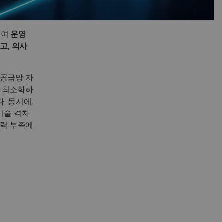
하여
운영
고, 의사
 공급망 자
을 최소화하
. 동시에,
기술 격차
동력 부족에