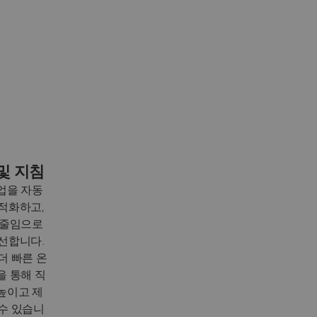
및 지침
업을 자동
적화하고,
 줄임으로
선합니다.
더 빠른 온
을 통해 직
높이고 제
수 있습니