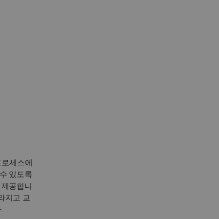
 프로세스에
 수 있도록
을 제공합니
빨라지고 교
.