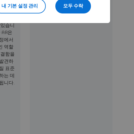
한 작업
내 기본 설정 관리
모두 수락
하고 있습니다.
소화하고
발을 가
 있습니
 AR은
과정에서
인 역할
 결함을
 발견하
질 표준
하는 데
됩니다.