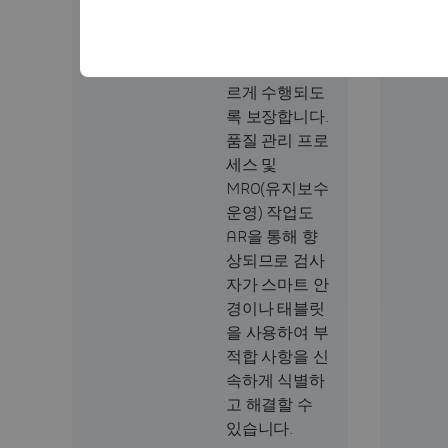
은 오류를 줄이
고 각 단계가
처음부터 올바
르게 수행되도
록 보장합니다.
품질 관리 프로
세스 및
MRO(유지보수
운영) 작업도
AR을 통해 향
상되므로 검사
자가 스마트 안
경이나 태블릿
을 사용하여 부
적합 사항을 신
속하게 식별하
고 해결할 수
있습니다.