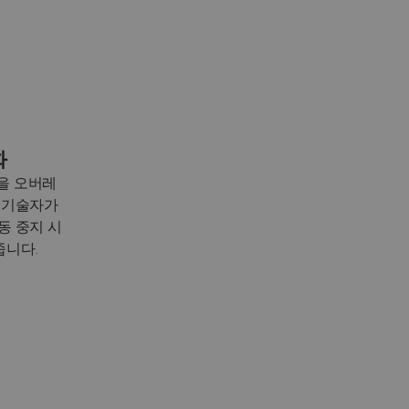
화
침을 오버레
 기술자가
동 중지 시
줍니다.