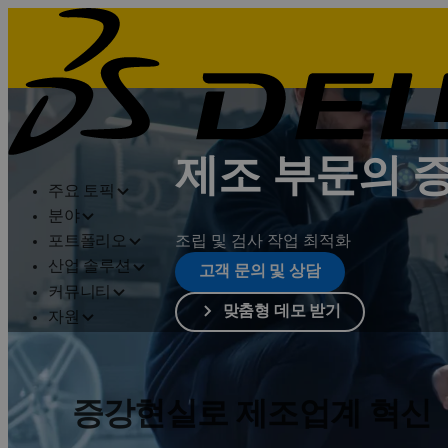
제조 부문의 
주요 토픽
분야
조립 및 검사 작업 최적화
포트폴리오
산업 솔루션
고객 문의 및 상담
커뮤니티
맞춤형 데모 받기
자원
증강현실로 제조업계 혁신