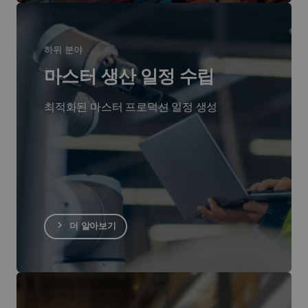
하위 분야
마스터 생산 일정 수립
최적화된 마스터 프로덕션 일정 생성
더 알아보기