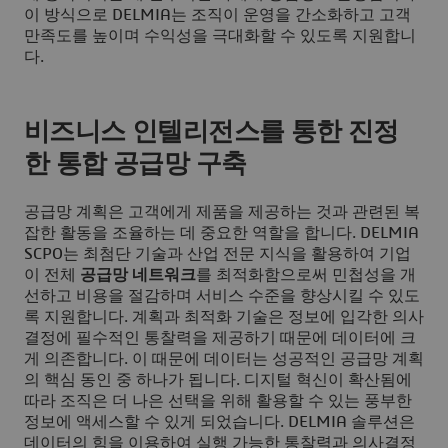
이 방식으로 DELMIA는 조직이 운영을 간소화하고 고객
만족도를 높이며 수익성을 극대화할 수 있도록 지원합니
다.
비즈니스 인텔리전스를 통한 진정
한 통합 공급망 구축
공급망 계획은 고객에게 제품을 제공하는 것과 관련된 복
잡한 활동을 조율하는 데 중요한 역할을 합니다. DELMIA
SCPO는 최첨단 기술과 산업 전문 지식을 활용하여 기업
이 전체
공급망 네트워크
를 최적화함으로써 민첩성을 개
선하고 비용을 절감하며 서비스 수준을 향상시킬 수 있도
록 지원합니다. 계획과 최적화 기술은 정보에 입각한 의사
결정에 필수적인 통찰력을 제공하기 때문에 데이터에 크
게 의존합니다. 이 때문에 데이터는 성공적인 공급망 계획
의 핵심 동인 중 하나가 됩니다. 디지털 혁신이 확산됨에
따라 조직은 더 나은 선택을 위해 활용할 수 있는 풍부한
정보에 액세스할 수 있게 되었습니다. DELMIA 솔루션은
데이터의 힘을 이용하여 실행 가능한 통찰력과 의사결정