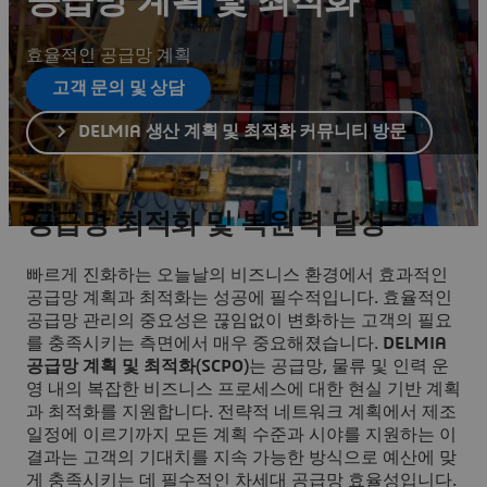
공급망 계획 및 최적화
효율적인 공급망 계획
고객 문의 및 상담
DELMIA 생산 계획 및 최적화 커뮤니티 방문
공급망 최적화 및 복원력 달성
빠르게 진화하는 오늘날의 비즈니스 환경에서 효과적인
공급망 계획과 최적화는 성공에 필수적입니다. 효율적인
공급망 관리의 중요성은 끊임없이 변화하는 고객의 필요
를 충족시키는 측면에서 매우 중요해졌습니다.
DELMIA
공급망 계획 및 최적화(SCPO)
는 공급망, 물류 및 인력 운
영 내의 복잡한 비즈니스 프로세스에 대한 현실 기반 계획
과 최적화를 지원합니다. 전략적 네트워크 계획에서 제조
일정에 이르기까지 모든 계획 수준과 시야를 지원하는 이
결과는 고객의 기대치를 지속 가능한 방식으로 예산에 맞
게 충족시키는 데 필수적인 차세대 공급망 효율성입니다.