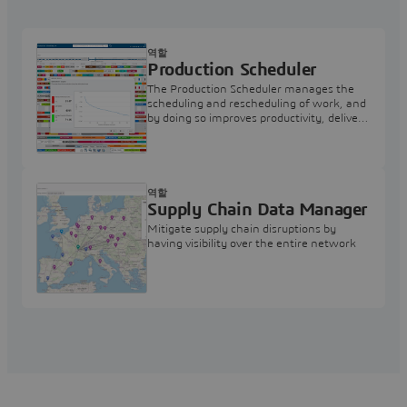
역할
Production Scheduler
The Production Scheduler manages the
scheduling and rescheduling of work, and
by doing so improves productivity, delivery
performance and work in progress.
역할
Supply Chain Data Manager
Mitigate supply chain disruptions by
having visibility over the entire network