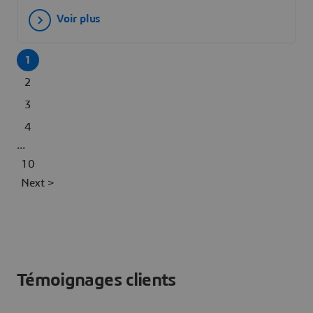
Voir plus
1
2
3
4
...
10
Next >
Témoignages clients