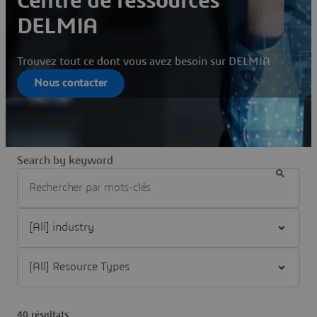
Centre de ressources
DELMIA
Trouvez tout ce dont vous avez besoin sur DELMIA
Nous contacter
Search by keyword
Filter [All] industry
Filter [All] Resource Types
40 résultats