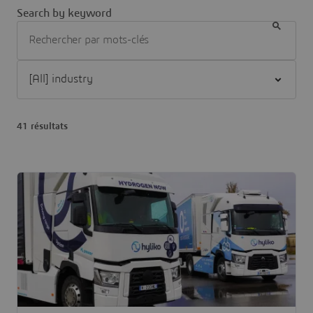
Search by keyword
Filter [All] industry
41 résultats