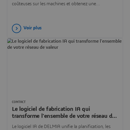
coûteuses sur les machines et obtenez une
production optimale du premier coup. Remplissez le
formulaire pour obtenir DELMIA !
Voir plus
CONTACT
Le logiciel de fabrication IA qui
transforme l'ensemble de votre réseau de
valeur
Le logiciel IA de DELMIA unifie la planification, les