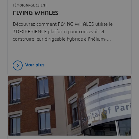
TÉMOIGNAGE CLIENT
FLYING WHALES
Découvrez comment FLYING WHALES utilise le
3DEXPERIENCE platform pour concevoir et
construire leur dirigeable hybride à l'hélium-
électrique pour la logistique de fret lourd.
Voir plus