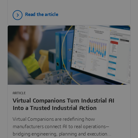
manufacturing collaboration and digital operations
across the group’s two main companies, SABCA and
Read the article
Sabena Engineering.
ARTICLE
Virtual Companions Turn Industrial AI
Into a Trusted Industrial Action
Virtual Companions are redefining how
manufacturers connect AI to real operations—
bridging engineering, planning and execution