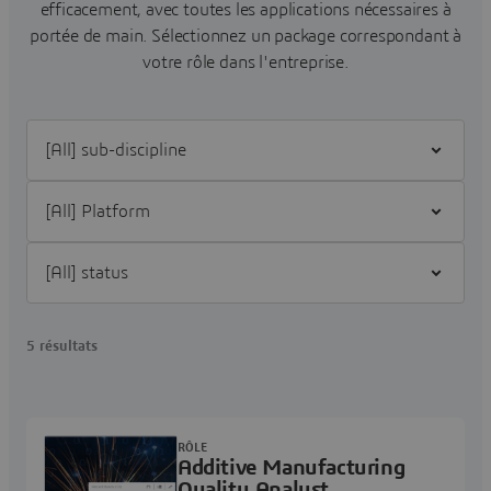
efficacement, avec toutes les applications nécessaires à
portée de main.
Sélectionnez un package correspondant à
votre rôle dans l'entreprise.
Filter [All] sub-discipline
Filter [All] Platform
Filter [All] status
5 résultats
RÔLE
Additive Manufacturing
Quality Analyst