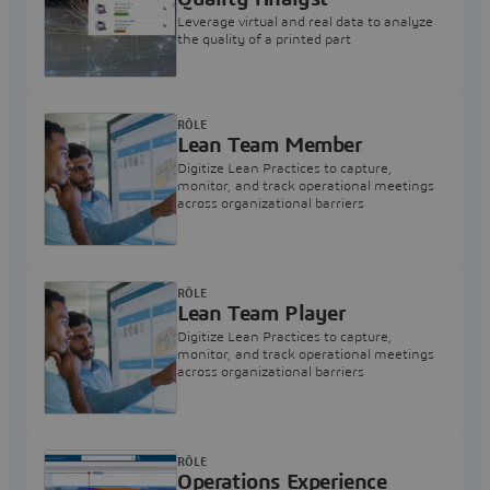
Leverage virtual and real data to analyze
the quality of a printed part
RÔLE
Lean Team Member
Digitize Lean Practices to capture,
monitor, and track operational meetings
across organizational barriers
RÔLE
Lean Team Player
Digitize Lean Practices to capture,
monitor, and track operational meetings
across organizational barriers
RÔLE
Operations Experience