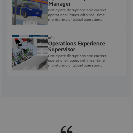
Manager
Anticipate disruptions and correct
operational issues with real-time
monitoring of global operations
RÔLE
Operations Experience
Supervisor
Anticipate disruptions and correct
operational issues with real-time
monitoring of global operations