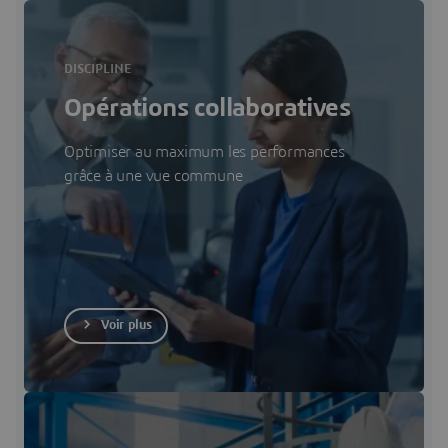
DISCIPLINE
Opérations collaboratives
Optimiser au maximum les performances
grâce à une vue commune
Voir plus