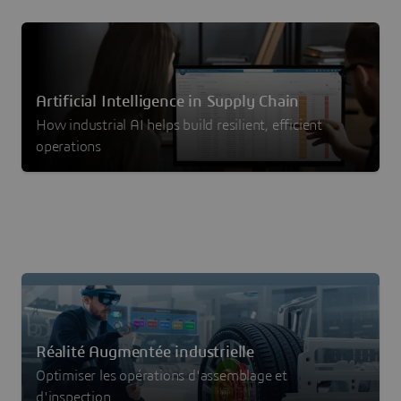
Artificial Intelligence in Supply Chain
How industrial AI helps build resilient, efficient
operations
Réalité Augmentée industrielle
Optimiser les opérations d'assemblage et
d'inspection