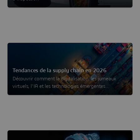
Tendances de la supply chain en 2026
Découvrir comment la digitalisation, les jumeaux
virtuels, l'IA et les technologies émergentes
permettent de construire des supply chains
résilientes, agiles et durables