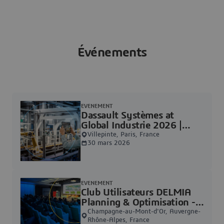
Événements
EVENEMENT
Dassault Systèmes at
Global Industrie 2026 |
Dassault Systèmes
Villepinte, Paris, France
30 mars 2026
EVENEMENT
Club Utilisateurs DELMIA
Planning & Optimisation -
Home | Dassault Systèmes
Champagne-au-Mont-d'Or, Auvergne-
Rhône-Alpes, France