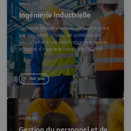
DISCIPLINE
Ingénierie industrielle
Optimisez les opérations de votre usine grâce
à la simulation virtuelle des processus de
fabrication et à une planification précise avec
le logiciel d'ingénierie industrielle DELMIA.
Voir plus
DISCIPLINE
Gestion du personnel et de