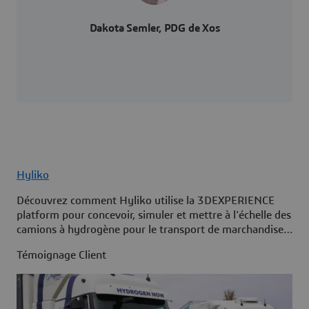
Dakota Semler, PDG de Xos
Hyliko
Découvrez comment Hyliko utilise la 3DEXPERIENCE
platform pour concevoir, simuler et mettre à l'échelle des
camions à hydrogène pour le transport de marchandises
à longue distance zéro émission.
Témoignage Client