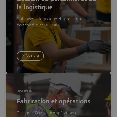
la logistique
Optimiser la logistique et gérer votre
personnel avec DELMIA
Voir plus
DISCIPLINE
Fabrication et opérations
Atteindre l'excellence opérationnelle