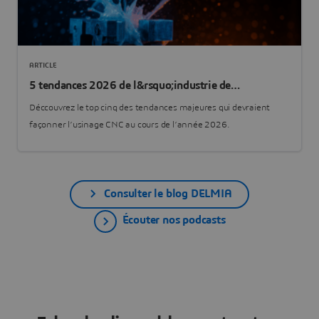
ARTICLE
5 tendances 2026 de l&rsquo;industrie de
l&rsquo;usinage à commande numérique
Déccouvrez le top cinq des tendances majeures qui devraient
façonner l’usinage CNC au cours de l’année 2026.
Consulter le blog DELMIA
Écouter nos podcasts