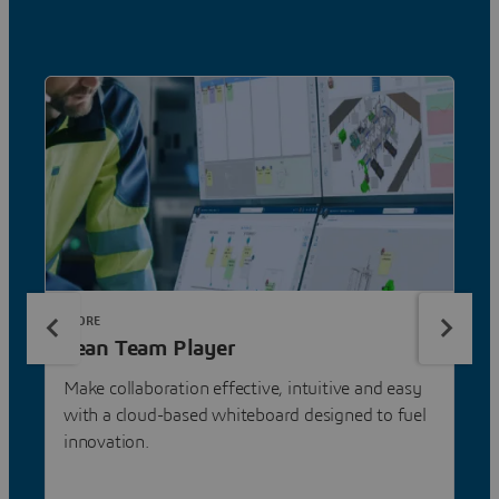
STORE
Lean Team Player
Make collaboration effective, intuitive and easy
with a cloud-based whiteboard designed to fuel
innovation.