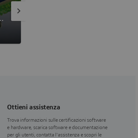
PowerFLOW
Software di simulazione di fluidodinamica
computazionale
Ottieni assistenza
Trova informazioni sulle certificazioni software
e hardware, scarica software e documentazione
per gli utenti, contatta l'assistenza e scopri le