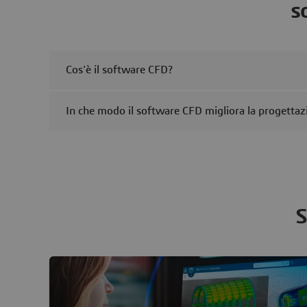
s
Cos'è il software CFD?
In che modo il software CFD migliora la progettaz
S