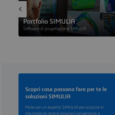
Portfolio SIMULIA
Software di progettazione SIMULIA
Scopri cosa possono fare per te le
soluzioni SIMULIA
Parla con un esperto SIMULIA per scoprire in
che modo le nostre soluzioni consentono a