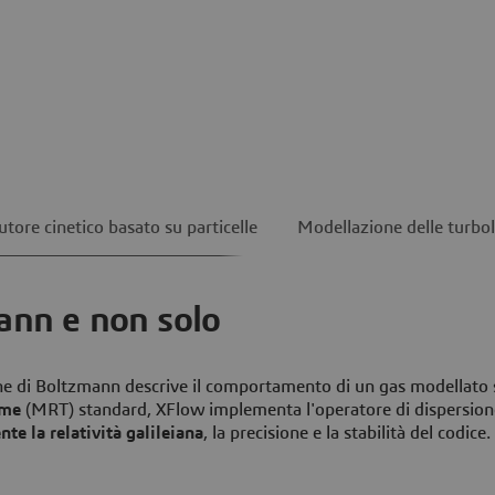
utore cinetico basato su particelle
Modellazione delle turbo
mann e non solo
ione di Boltzmann descrive il comportamento di un gas modellato 
ime
(MRT) standard, XFlow implementa l'operatore di dispersion
te la relatività galileiana
, la precisione e la stabilità del codice.