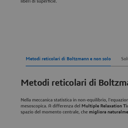
liberi di superficie.
Metodi reticolari di Boltzmann e non solo
Sol
Metodi reticolari di Boltz
Nella meccanica statistica in non-equilibrio, l'equaz
mesoscopica. A differenza del
Multiple Relaxation T
spazio del momento centrale, che
migliora naturalmen