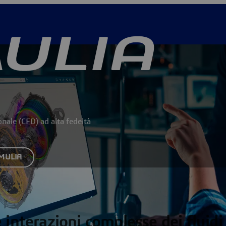
ale (CFD) ad alta fedeltà
SIMULIA
interazioni complesse dei fluidi