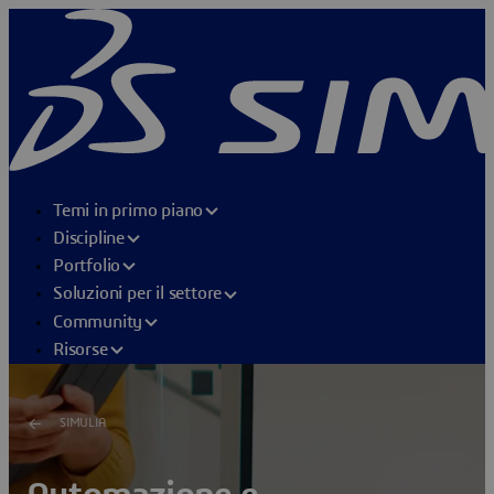
Temi in primo piano
Discipline
Portfolio
Soluzioni per il settore
Community
Risorse
SIMULIA