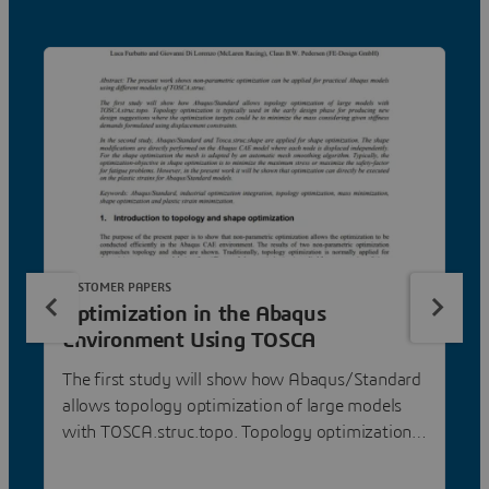
CUSTOMER PAPERS
Optimization in the Abaqus
Environment Using TOSCA
The first study will show how Abaqus/Standard
allows topology optimization of large models
with TOSCA.struc.topo. Topology optimization
is typically used in the early design phase for
producing new design suggestions where the