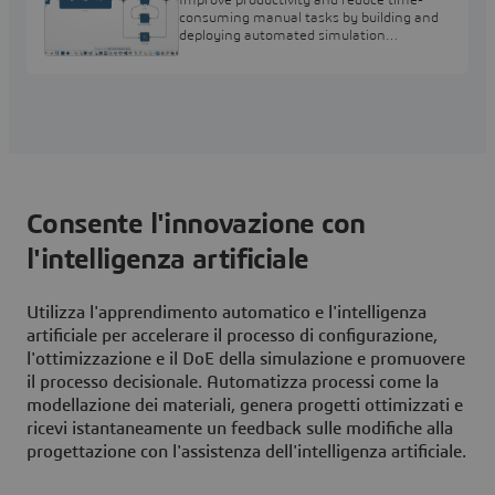
Improve productivity and reduce time-
consuming manual tasks by building and
deploying automated simulation
processes for all users in the organization
Consente l'innovazione con
l'intelligenza artificiale
Utilizza l'apprendimento automatico e l'intelligenza
artificiale per accelerare il processo di configurazione,
l'ottimizzazione e il DoE della simulazione e promuovere
il processo decisionale. Automatizza processi come la
modellazione dei materiali, genera progetti ottimizzati e
ricevi istantaneamente un feedback sulle modifiche alla
progettazione con l'assistenza dell'intelligenza artificiale.