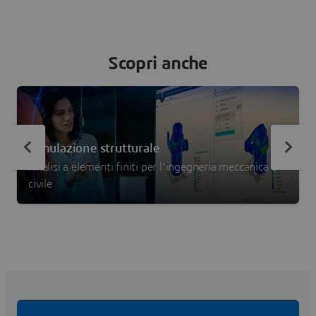
Scopri anche
Simulazione strutturale
Analisi a elementi finiti per l'ingegneria meccanica e
civile