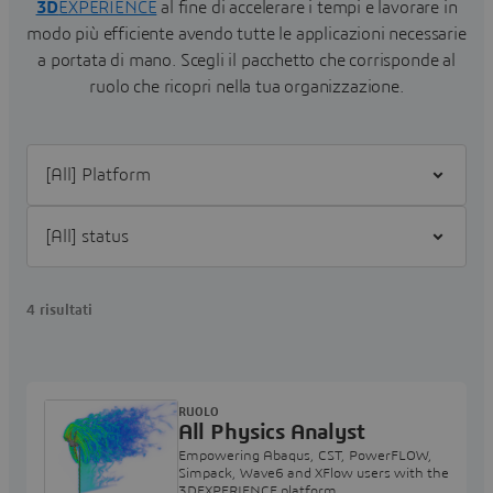
3D
EXPERIENCE
al fine di accelerare i tempi e lavorare in
modo più efficiente avendo tutte le applicazioni necessarie
a portata di mano.
Scegli il pacchetto che corrisponde al
ruolo che ricopri nella tua organizzazione.
Filter [All] Platform
Filter [All] status
4 risultati
RUOLO
All Physics Analyst
Empowering Abaqus, CST, PowerFLOW,
Simpack, Wave6 and XFlow users with the
3DEXPERIENCE platform