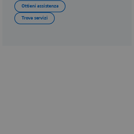
Ottieni assistenza
Trova servizi