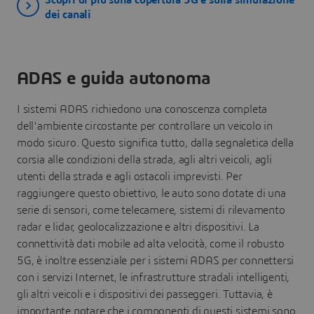
Scopri di più sulla copertura 5G e sulla simulazione
dei canali
ADAS e guida autonoma
I sistemi ADAS richiedono una conoscenza completa
dell'ambiente circostante per controllare un veicolo in
modo sicuro. Questo significa tutto, dalla segnaletica della
corsia alle condizioni della strada, agli altri veicoli, agli
utenti della strada e agli ostacoli imprevisti. Per
raggiungere questo obiettivo, le auto sono dotate di una
serie di sensori, come telecamere, sistemi di rilevamento
radar e lidar, geolocalizzazione e altri dispositivi. La
connettività dati mobile ad alta velocità, come il robusto
5G, è inoltre essenziale per i sistemi ADAS per connettersi
con i servizi Internet, le infrastrutture stradali intelligenti,
gli altri veicoli e i dispositivi dei passeggeri. Tuttavia, è
importante notare che i componenti di questi sistemi sono