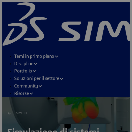
Temi in primo piano
Discipline
Portfolio
Soluzioni per il settore
Community
Risorse
SIMULIA