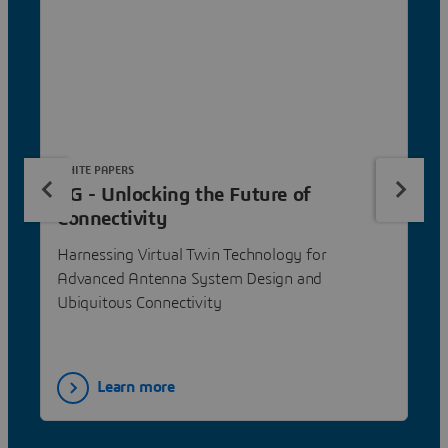
WHITE PAPERS
6G - Unlocking the Future of
Connectivity
Harnessing Virtual Twin Technology for
Advanced Antenna System Design and
Ubiquitous Connectivity
Learn more