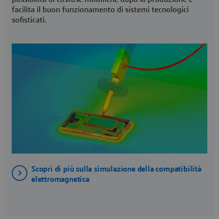
facilita il buon funzionamento di sistemi tecnologici
sofisticati.
Scopri di più sulla simulazione della compatibilità
elettromagnetica