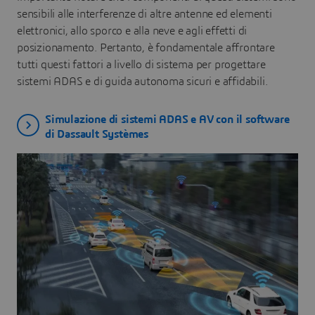
sensibili alle interferenze di altre antenne ed elementi
elettronici, allo sporco e alla neve e agli effetti di
posizionamento. Pertanto, è fondamentale affrontare
tutti questi fattori a livello di sistema per progettare
sistemi ADAS e di guida autonoma sicuri e affidabili.
Simulazione di sistemi ADAS e AV con il software
di Dassault Systèmes