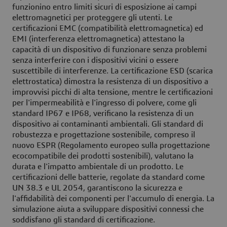
funzionino entro limiti sicuri di esposizione ai campi
elettromagnetici per proteggere gli utenti. Le
certificazioni EMC (compatibilità elettromagnetica) ed
EMI (interferenza elettromagnetica) attestano la
capacità di un dispositivo di funzionare senza problemi
senza interferire con i dispositivi vicini o essere
suscettibile di interferenze. La certificazione ESD (scarica
elettrostatica) dimostra la resistenza di un dispositivo a
improvvisi picchi di alta tensione, mentre le certificazioni
per l'impermeabilità e l'ingresso di polvere, come gli
standard IP67 e IP68, verificano la resistenza di un
dispositivo ai contaminanti ambientali. Gli standard di
robustezza e progettazione sostenibile, compreso il
nuovo ESPR (Regolamento europeo sulla progettazione
ecocompatibile dei prodotti sostenibili), valutano la
durata e l'impatto ambientale di un prodotto. Le
certificazioni delle batterie, regolate da standard come
UN 38.3 e UL 2054, garantiscono la sicurezza e
l'affidabilità dei componenti per l'accumulo di energia. La
simulazione aiuta a sviluppare dispositivi connessi che
soddisfano gli standard di certificazione.