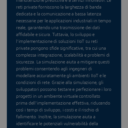
manutenzione predittiva e a servizi innovativi. Le
reti private forniscono la larghezza di banda
dedicata e la comunicazione a bassa latenza
necessarie per le applicazioni industriali in tempo
reale, garantendo una trasmissione dei dati
affidabile e sicura. Tuttavia, lo sviluppo e
l'implementazione di soluzioni IIoT su reti
private pongono sfide significative, tra cui una
complessa integrazione, scalabilità e problemi di
sicurezza. La simulazione aiuta a mitigare questi
problemi consentendo agli ingegneri di
modellare accuratamente gli ambienti IIoT e le
condizioni di rete. Grazie alla simulazione, gli
sviluppatori possono testare e perfezionare i loro
progetti in un ambiente virtuale controllato
prima dell'implementazione effettiva, riducendo
così i tempi di sviluppo, i costi e il rischio di
fallimento. Inoltre, la simulazione aiuta a
identificare le potenziali vulnerabilità della