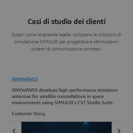
Casi di studio dei clienti
Scopri come le aziende leader utilizzano le soluzioni di
simulazione SIMULIA per progettare e ottimizzare i
sistemi di comunicazione connessi.
ANYWAVES
ANYWAVES develops high-performance miniature
W
antennas for satellite constellations in space
o
environments using SIMULIA's CST Studio Suite.
p
d
Customer Story
C
i