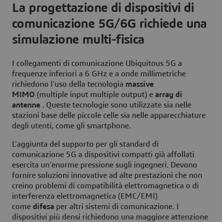
La progettazione di dispositivi di
comunicazione 5G/6G richiede una
simulazione multi-fisica
I collegamenti di comunicazione Ubiquitous 5G a
frequenze inferiori a 6 GHz e a onde millimetriche
richiedono l'uso della tecnologia
massive
MIMO
(multiple input multiple output) e
array di
antenne
. Queste tecnologie sono utilizzate sia nelle
stazioni base delle piccole celle sia nelle apparecchiature
degli utenti, come gli smartphone.
L'aggiunta del supporto per gli standard di
comunicazione 5G a dispositivi compatti già affollati
esercita un'enorme pressione sugli ingegneri. Devono
fornire soluzioni innovative ad alte prestazioni che non
creino problemi di compatibilità elettromagnetica o di
interferenza elettromagnetica (EMC/EMI)
come
difesa
per altri sistemi di comunicazione. I
dispositivi più densi richiedono una maggiore attenzione