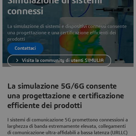
Simulazione di sistemi
connessi
La simulazione di sistemi e dispositivi connessi consente
una progettazione e una certificazione efficienti dei
prodotti
Contattaci
Visita la community di utenti SIMULIA
La simulazione 5G/6G consente
una progettazione e certificazione
efficiente dei prodotti
I sistemi di comunicazione 5G promettono connessioni a
larghezza di banda estremamente elevata, collegamenti
di comunicazione ultra-affidabili a bassa latenza (URLLC)