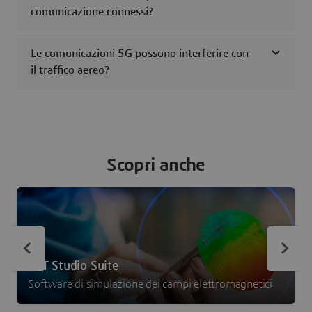
comunicazione connessi?
Le comunicazioni 5G possono interferire con
il traffico aereo?
Scopri anche
CST Studio Suite
Software di simulazione dei campi elettromagnetici