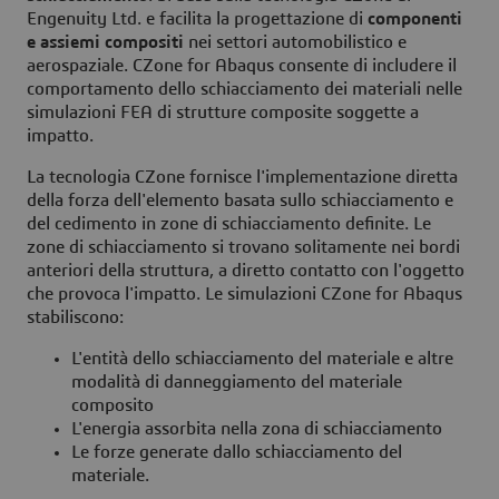
Engenuity Ltd. e facilita la progettazione di
componenti
e assiemi compositi
nei settori automobilistico e
aerospaziale. CZone for Abaqus consente di includere il
comportamento dello schiacciamento dei materiali nelle
simulazioni FEA di strutture composite soggette a
impatto.
La tecnologia CZone fornisce l'implementazione diretta
della forza dell'elemento basata sullo schiacciamento e
del cedimento in
zone di schiacciamento
definite. Le
zone di schiacciamento si trovano solitamente nei bordi
anteriori della struttura, a diretto contatto con l'oggetto
che provoca l'impatto. Le simulazioni CZone for Abaqus
stabiliscono:
L'entità dello schiacciamento del materiale e altre
modalità di danneggiamento del materiale
composito
L'energia assorbita nella zona di schiacciamento
Le forze generate dallo schiacciamento del
materiale.