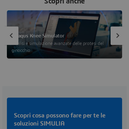
Scopri anche
Abaqus Knee Simulator
Analisi e simulazione avanzate delle protesi del
ginocchio
Scopri cosa possono fare per te le
soluzioni SIMULIA