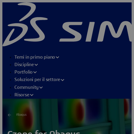
Temi in primo piano
Discipline
Portfolio
Soluzioni per il settore
Community
Risorse
Abaqus