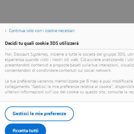
Continua solo con i cookie necessari
Decidi tu quali cookie 3DS utilizzerà
Noi, Dassault Systèmes, insieme a tutte le società del gruppo 3DS, utili
esperienza quando visiti i nostri siti web. Ciò avviene analizzando i visi
presentandoti contenuti e proposte basati sulle tue interazioni, visuali
consentendoti di condividere contenuti sui social network.
Le tue preferenze verranno memorizzate per 6 mesi e puoi modificarle 
collegamento "Gestisci le mie preferenze relative ai cookie", disponibile
ulteriori informazioni sull'uso dei cookie su questo sito, consulta la no
Gestisci le mie preferenze
Accetta tutti