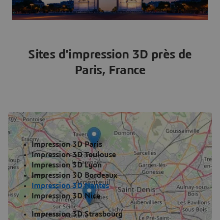
Sites d'impression 3D près de
Paris, France
Impression 3D Paris
Impression 3D Toulouse
Impression 3D Lyon
Impression 3D Bordeaux
Impression 3D Nantes
Impression 3D Nice
Impression 3D Strasbourg