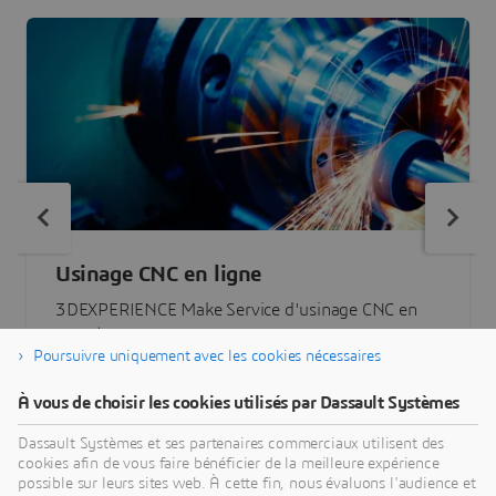
Usinage CNC en ligne
3DEXPERIENCE Make Service d'usinage CNC en
ligne | Comparer des devis de dizaines de
Poursuivre uniquement avec les cookies nécessaires
fabricants en quelques clics.
À vous de choisir les cookies utilisés par Dassault Systèmes
Dassault Systèmes et ses partenaires commerciaux utilisent des
cookies afin de vous faire bénéficier de la meilleure expérience
possible sur leurs sites web. À cette fin, nous évaluons l'audience et