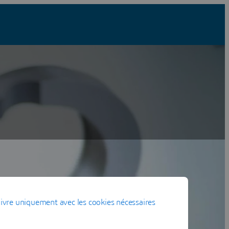
Make
ivre uniquement avec les cookies nécessaires