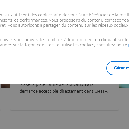
aux utilisent des cookies afin de vous faire bénéficier de la meill
timisons les performances, vous proposons du contenu correspondan
rêt, vous autorisons à partager du contenu sur les réseaux sociaux
ois et vous pouvez les modifier à tout moment en cliquant sur le 
ons sur la façon dont ce site utilise les cookies, consultez notre
3DEXPERIENCE Make dans CATIA
Gérer m
Découvrez la puissance de 3DEXPERIENCE
Make la plateforme de fabrication à la
demande accessible directement dans CATIA.