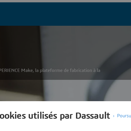
ERIENCE Make, la plateforme de fabrication à la
savoir plus sur 3DEXPERIENCE 
cookies utilisés par Dassault
Poursu