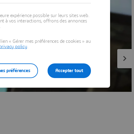
eure expérience possible sur leurs sites web.
t à vos interactions, offrons des annonces
.
lien « Gérer mes préférences de cookies » au
privacy policy
.
es préférences
Accepter tout