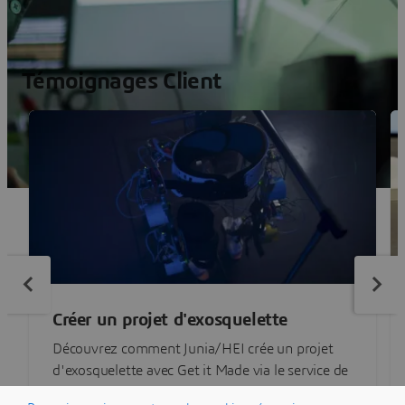
Témoignages Client
Créer un projet d'exosquelette
Découvrez comment Junia/HEI crée un projet
d'exosquelette avec Get it Made via le service de
fabrication à la demande 3DEXPERIENCE Make.