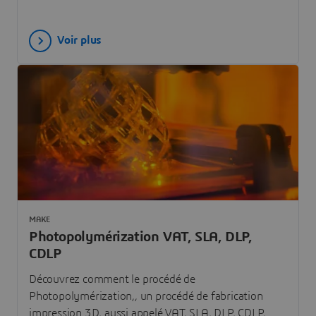
Voir plus
MAKE
Photopolymérization VAT, SLA, DLP,
CDLP
Découvrez comment le procédé de
Photopolymérization,, un procédé de fabrication
impression 3D, aussi appelé VAT, SLA, DLP, CDLP,