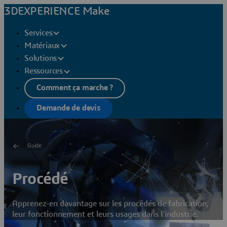
3DEXPERIENCE Make
Services
Matériaux
Solutions
Ressources
Comment ça marche ?
Demande de devis
Guide
Procédé
Apprenez-en davantage sur les procédés de fabrication,
leur fonctionnement et leurs usages dans l'industrie.