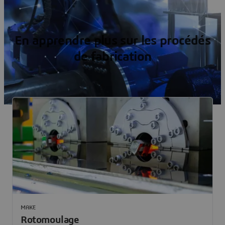
En apprendre plus sur les procédés
de fabrication
MAKE
Rotomoulage