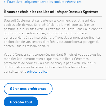
Poursuivre uniquement avec les cookies nécessaires
À vous de choisir les cookies utilisés par Dassault Systèmes
Dassault Systèmes et ses partenaires commerciaux utilisent des
cookies afin de vous faire bénéficier de la meilleure expérience
possible sur leurs sites web. À cette fin, nous évaluons l'audience et
optimisons les performances, vous proposons du contenu
correspondant à vos interactions, offrons des annonces pertinentes
en fonction de vos centres d'intérêt, vous autorisons à partager du
contenu sur les réseaux sociaux.
3DEXPERIENCE MAKE
Vos préférences sont conservées pendant 6 mois et vous pouvez les
Obtenez plusieurs devis pour vos projets en quelques
modifier à tout moment en cliquant sur le lien « Gérer mes
préférences de cookies » au bas de chaque page web. Pour plus
secondes
d'informations sur la façon dont ce site utilise les cookies,
consultez notre
privacy policy
.
Visiter Make
Gérer mes préférences
Contactez-nous
Accepter tout