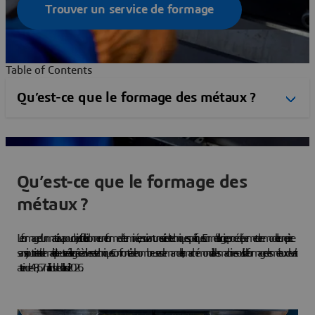
Trouver un service de formage
Table of Contents
Qu’est-ce que le formage des
métaux ?
Le formage d’un matériau a pour objectif de lui donner une forme déterminée, en suivant une série de techniques spécifiques. En métallurgie, ce procédé permet de remodeler une pièce
sans ajout ni retrait de matière. Il peut se réaliser grâce à diverses techniques. Confronté à de nombreuses demandes, le marché mondial des machines-outils de formage des métaux devrait
atteindre 48,67 milliards de dollars d’ici 2026.