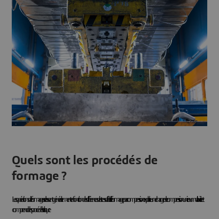
Quels sont les procédés de
formage ?
Les opérations de formage se classent généralement en fonction des différences de stress effectif.
Le formage par compression
exploite une charge de compression unie ou multiaxiale et
comprend des procédés tels que :