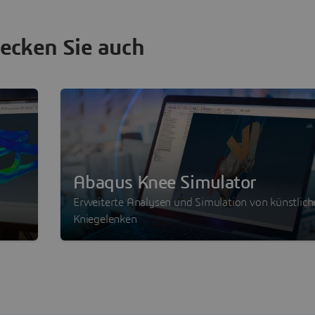
ecken Sie auch
Abaqus Knee Simulator
Erweiterte Analysen und Simulation von künstlich
Kniegelenken