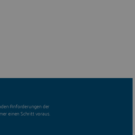
rnden Anforderungen der
mer einen Schritt voraus.