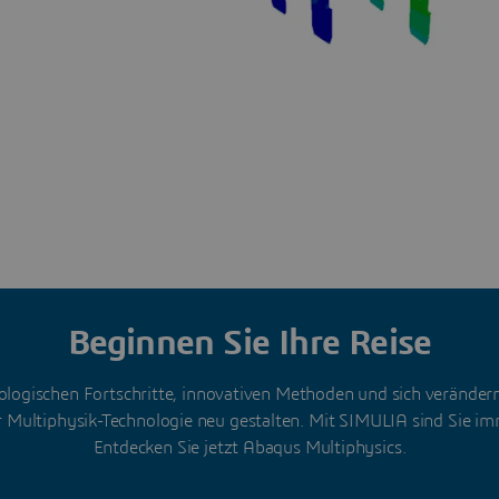
Beginnen Sie Ihre Reise
nologischen Fortschritte, innovativen Methoden und sich verände
r Multiphysik-Technologie neu gestalten. Mit SIMULIA sind Sie im
Entdecken Sie jetzt Abaqus Multiphysics.