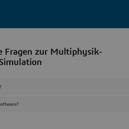
e Fragen zur Multiphysik-
Simulation
?
software?