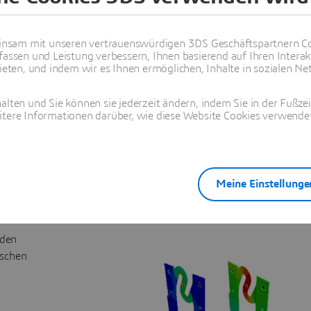
nsam mit unseren vertrauenswürdigen 3DS Geschäftspartnern Co
fassen und Leistung verbessern, Ihnen basierend auf Ihren Interak
ten, und indem wir es Ihnen ermöglichen, Inhalte in sozialen Net
alten und Sie können sie jederzeit ändern, indem Sie in der Fußze
itere Informationen darüber, wie diese Website Cookies verwendet
cal Simulation
Thermal-Fluid-Mechanical Simulation
S
Meine Einstellunge
n
 den
ischen