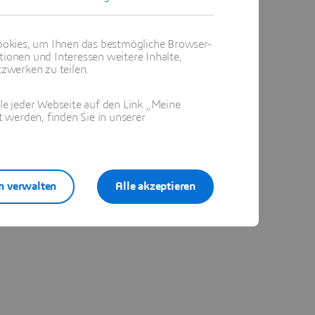
okies, um Ihnen das bestmögliche Browser-
tionen und Interessen weitere Inhalte,
zwerken zu teilen.
ile jeder Webseite auf den Link „Meine
 werden, finden Sie in unserer
tructural-Pore Pressure Simulation
n verwalten
Alle akzeptieren