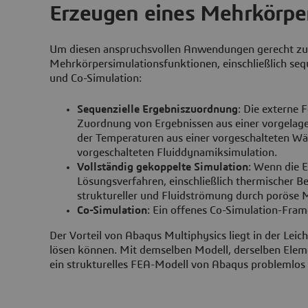
Erzeugen eines Mehrkörper
Um diesen anspruchsvollen Anwendungen gerecht zu 
Mehrkörpersimulationsfunktionen, einschließlich seq
und Co-Simulation:
Sequenzielle Ergebniszuordnung
: Die externe 
Zuordnung von Ergebnissen aus einer vorgelager
der Temperaturen aus einer vorgeschalteten W
vorgeschalteten Fluiddynamiksimulation.
Vollständig gekoppelte Simulation
: Wenn die 
Lösungsverfahren, einschließlich thermischer Be
struktureller und Fluidströmung durch poröse 
Co-Simulation
: Ein offenes Co-Simulation-Fram
Der Vorteil von Abaqus Multiphysics liegt in der Le
lösen können. Mit demselben Modell, derselben Elem
ein strukturelles FEA-Modell von Abaqus problemlos 