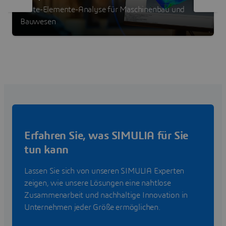
Finite-Elemente-Analyse für Maschinenbau und
Bauwesen
Erfahren Sie, was SIMULIA für Sie
tun kann
Lassen Sie sich von unseren SIMULIA Experten
zeigen, wie unsere Lösungen eine nahtlose
Zusammenarbeit und nachhaltige Innovation in
Unternehmen jeder Größe ermöglichen.