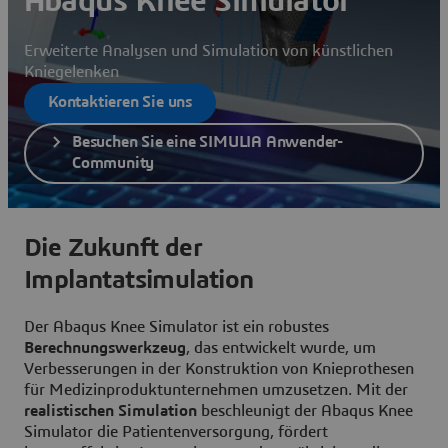
Abaqus Knee Simulator
Erweiterte Analysen und Simulation von künstlichen
Kniegelenken
Kontaktieren Sie uns
Besuchen Sie eine SIMULIA Anwender-
Community
Die Zukunft der
Implantatsimulation
Der Abaqus Knee Simulator ist ein robustes
Berechnungswerkzeug
, das entwickelt wurde, um
Verbesserungen in der Konstruktion von Knieprothesen
für Medizinproduktunternehmen umzusetzen. Mit der
realistischen Simulation
beschleunigt der Abaqus Knee
Simulator die Patientenversorgung, fördert