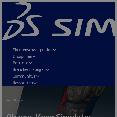
Themenschwerpunkte
Disziplinen
Portfolio
Branchenlösungen
Communitys
Ressourcen
Abaqus