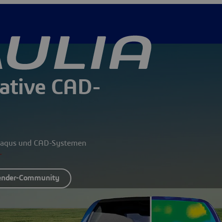
ative CAD-
Abaqus und CAD-Systemen
ender-Community