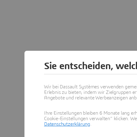
Sie entscheiden, wel
Wir bei Dassault Systèmes verwenden gemei
Erlebnis zu bieten, indem wir Zielgruppen er
Angebote und relevante Werbeanzeigen anbie
Ihre Einstellungen bleiben 6 Monate lang erh
Cookie-Einstellungen verwalten“ klicken. We
Datenschutzerklärung
.