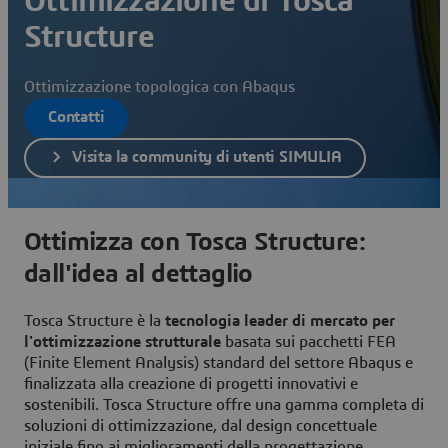
Ottimizzazione di Tosca
Structure
Ottimizzazione topologica con Abaqus
Contatti
Visita la community di utenti SIMULIA
Ottimizza con Tosca Structure:
dall'idea al dettaglio
Tosca Structure è la
tecnologia leader di mercato per
l'ottimizzazione strutturale
basata sui pacchetti FEA
(Finite Element Analysis) standard del settore Abaqus e
finalizzata alla creazione di progetti innovativi e
sostenibili. Tosca Structure offre una gamma completa di
soluzioni di ottimizzazione, dal design concettuale
iniziale fino ai miglioramenti della progettazione