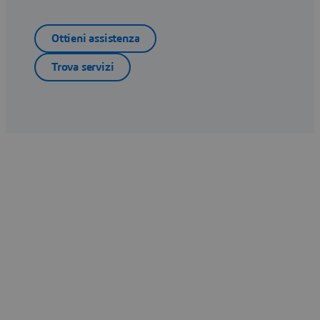
Ottieni assistenza
Trova servizi