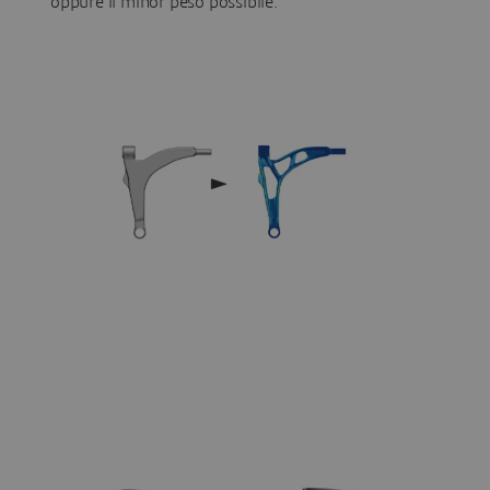
oppure il minor peso possibile.