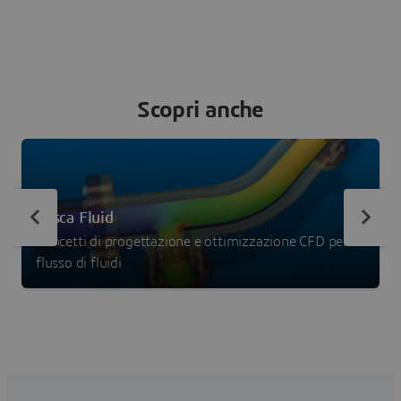
Scopri anche
Tosca Fluid
Concetti di progettazione e ottimizzazione CFD per il
flusso di fluidi