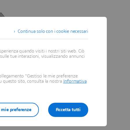
Continua solo con i cookie necessari
perienza quando visiti i nostri siti web. Ciò
 sulle tue interazioni, visualizzando annunci
ollegamento "Gestisci le mie preferenze
su questo sito, consulta la nostra
Informativa
e mie preferenze
Accetta tutti