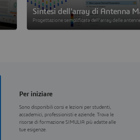
Sintesi dell'array di Antenna 
Progettazione semplificata dell'array delle antenn
Per iniziare
Sono disponibili corsi e lezioni per studenti,
accademici, professionisti e aziende. Trova le
risorse di formazione SIMULIA più adatte alle
tue esigenze.