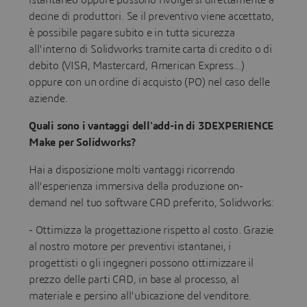
istantaneo oppure possono rivolgersi direttamente a
decine di produttori. Se il preventivo viene accettato,
è possibile pagare subito e in tutta sicurezza
all'interno di Solidworks tramite carta di credito o di
debito (VISA, Mastercard, American Express...)
oppure con un ordine di acquisto (PO) nel caso delle
aziende.
Quali sono i vantaggi dell'add-in di 3DEXPERIENCE
Make per Solidworks?
Hai a disposizione molti vantaggi ricorrendo
all'esperienza immersiva della produzione on-
demand nel tuo software CAD preferito, Solidworks:
- Ottimizza la progettazione rispetto al costo. Grazie
al nostro motore per preventivi istantanei, i
progettisti o gli ingegneri possono ottimizzare il
prezzo delle parti CAD, in base al processo, al
materiale e persino all'ubicazione del venditore.