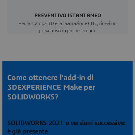
PREVENTIVO ISTANTANEO
Per la stampa 3D e la lavorazione CNC, ricevi un
preventivo in pochi secondi.
Come ottenere l'add-in di
3DEXPERIENCE Make per
SOLIDWORKS?
SOLIDWORKS 2021 o versioni successive:
è già presente