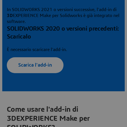
In SOLIDWORKS 2021 o versioni successive, l'add-in di
3D
EXPERIENCE Make per Solidworks è già integrato nel
software.
SOLIDWORKS 2020 o versioni precedenti:
Scaricalo
È necessario scaricare l'add-in.
Scarica l'add-in
Come usare l'add-in di
3DEXPERIENCE Make per