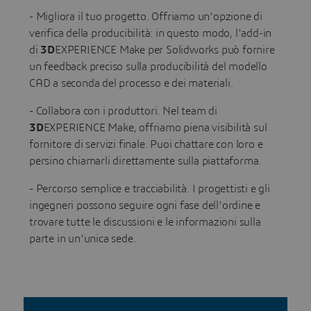
- Migliora il tuo progetto. Offriamo un'opzione di
verifica della producibilità: in questo modo, l'add-in
di
3D
EXPERIENCE Make per Solidworks può fornire
un feedback preciso sulla producibilità del modello
CAD a seconda del processo e dei materiali.
- Collabora con i produttori. Nel team di
3D
EXPERIENCE Make, offriamo piena visibilità sul
fornitore di servizi finale. Puoi chattare con loro e
persino chiamarli direttamente sulla piattaforma.
- Percorso semplice e tracciabilità. I progettisti e gli
ingegneri possono seguire ogni fase dell'ordine e
trovare tutte le discussioni e le informazioni sulla
parte in un'unica sede.