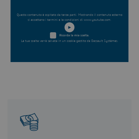
Questo contenuto è ospitato da terze parti. Mostrando il contenuto esterno
si accettano i termini e le condizioni di www.youtube.com.
Ricorda la mia scelta.
La tua scelta verrà salvata in un cookie gestito da Dassault Systèmes.