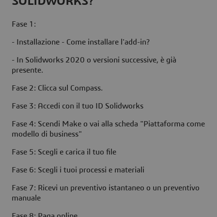
SOLIDWORKS?
Fase 1:
- Installazione - Come installare l'add-in?
- In Solidworks 2020 o versioni successive, è già
presente.
Fase 2: Clicca sul Compass.
Fase 3: Accedi con il tuo ID Solidworks
Fase 4: Scendi Make o vai alla scheda "Piattaforma come
modello di business"
Fase 5: Scegli e carica il tuo file
Fase 6: Scegli i tuoi processi e materiali
Fase 7: Ricevi un preventivo istantaneo o un preventivo
manuale
Fase 8: Paga online