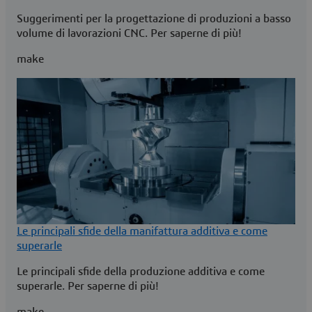
Suggerimenti per la progettazione di produzioni a basso
volume di lavorazioni CNC. Per saperne di più!
make
Le principali sfide della manifattura additiva e come
superarle
Le principali sfide della produzione additiva e come
superarle. Per saperne di più!
make