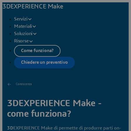
3DEXPERIENCE Make
Servizi
Materiali
Soluzioni
Risorse
Come funziona?
Chiedere un preventivo
Conoscenza
3DEXPERIENCE Make -
come funziona?
3D
EXPERIENCE Make di permette di produrre parti on-