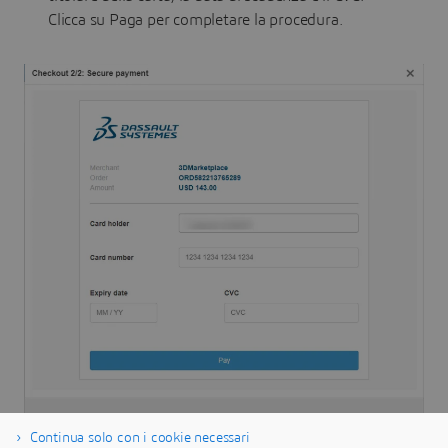
Clicca su Paga per completare la procedura.
Continua solo con i cookie necessari