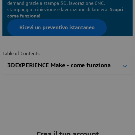
demand grazie a stampa 3D, lavorazione CNC,
stampaggio a iniezione e lavorazione di lamiera.
Scopri
come funziona!
Ricevi un preventivo istantaneo
Table of Contents
Crea il tuo account