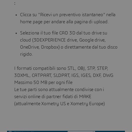
:
Clicca su "Ricevi un preventivo istantaneo" nella
home page per andare alla pagina di upload.
Seleziona il tuo file CAD 3D dal tuo drive su
cloud (3DEXPERIENCE drive, Google drive,
OneDrive, Dropbox) o direttamente dal tuo disco
rigido.
I formati compatibili sono STL, OBJ, STP, STEP,
3DXML, CATPART, SLDPRT, IGS, IGES, DXF, DWG
Massimo 50 MB per ogni file
Le tue parti sono attualmente condivise con i
servizi online di partner fidati di MAKE
(attualmente Xometry US e Xometry Europe)