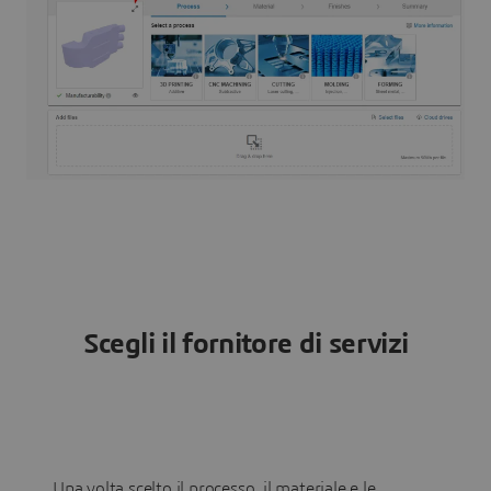
Scegli il fornitore di servizi
Una volta scelto il processo, il materiale e le