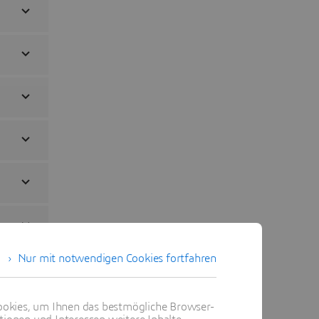
Nur mit notwendigen Cookies fortfahren
okies, um Ihnen das bestmögliche Browser-