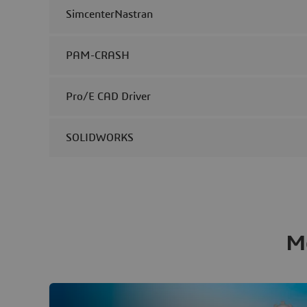
SimcenterNastran
PAM-CRASH
Pro/E CAD Driver
SOLIDWORKS
Me