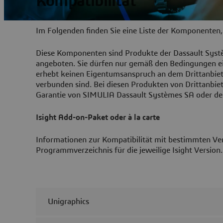
Kompatibilität
Im Folgenden finden Sie eine Liste der Komponenten, 
Diese Komponenten sind Produkte der Dassault Syst
angeboten. Sie dürfen nur gemäß den Bedingungen e
erhebt keinen Eigentumsanspruch an dem Drittanbiet
verbunden sind. Bei diesen Produkten von Drittanbi
Garantie von SIMULIA Dassault Systèmes SA oder de
Isight Add-on-Paket oder à la carte
Informationen zur Kompatibilität mit bestimmten Ver
Programmverzeichnis für die jeweilige Isight Version.
Unigraphics