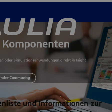
n Komponenten
en oder Simulationsanwendungen direkt in Isight
ender-Community
nliste und Informationen zur