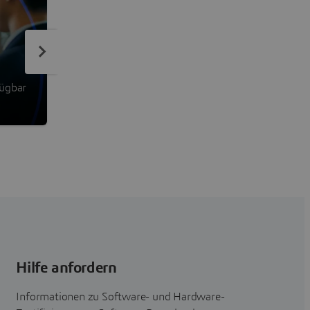
Isight Partnerkomponenten
fügbar
Integrieren und Ausführen von Modellen oder
Simulationsanwendungen unserer Partner direkt 
Hilfe anfordern
Informationen zu Software- und Hardware-