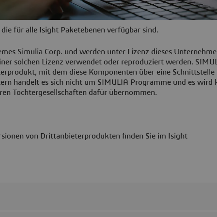
die für alle Isight Paketebenen verfügbar sind.
èmes Simulia Corp. und werden unter Lizenz dieses Unternehme
iner solchen Lizenz verwendet oder reproduziert werden. SIMU
erprodukt, mit dem diese Komponenten über eine Schnittstelle
etern handelt es sich nicht um SIMULIA Programme und es wird 
ren Tochtergesellschaften dafür übernommen.
sionen von Drittanbieterprodukten finden Sie im Isight