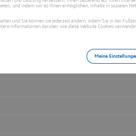
fassen und Leistung verbessern, Ihnen basierend auf Ihren Interak
ten, und indem wir es Ihnen ermöglichen, Inhalte in sozialen Net
alten und Sie können sie jederzeit ändern, indem Sie in der Fußze
itere Informationen darüber, wie diese Website Cookies verwendet
Meine Einstellunge