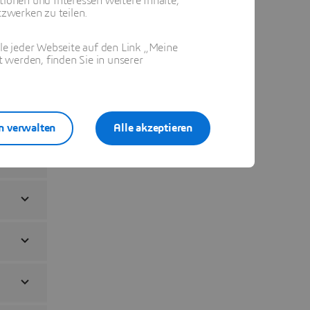
tionen und Interessen weitere Inhalte,
zwerken zu teilen.
ile jeder Webseite auf den Link „Meine
 werden, finden Sie in unserer
n verwalten
Alle akzeptieren