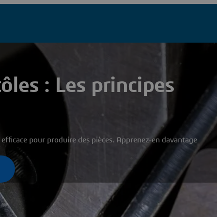
ôles : Les principes
s efficace pour produire des pièces. Apprenez-en davantage