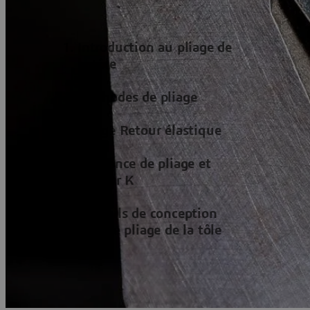
Introduction au pliage de
la tôle
Méthodes de pliage
Pliage Retour élastique
Tolérance de pliage et
facteur K
Conseils de conception
pour le pliage de la tôle