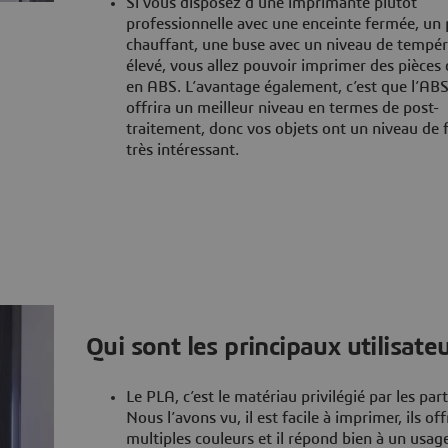
Si vous disposez d’une imprimante plutôt
professionnelle avec une enceinte fermée, un 
chauffant, une buse avec un niveau de tempé
élevé, vous allez pouvoir imprimer des pièces 
en ABS. L’avantage également, c’est que l’AB
offrira un meilleur niveau en termes de post-
traitement, donc vos objets ont un niveau de f
très intéressant.
Qui sont les principaux utilisateu
Le PLA, c’est le matériau privilégié par les part
Nous l’avons vu, il est facile à imprimer, ils of
multiples couleurs et il répond bien à un usag