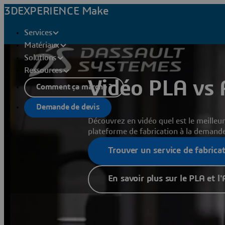
3DEXPERIENCE Make
Services
Matériaux
Solutions
Ressources
Vidéo PLA vs
Comment ça marche ?
Demande de devis
Découvrez en vidéo quel est le meilleu
plateforme de fabrication à la demand
Trouver un service de fabrica
En savoir plus sur le PLA et l