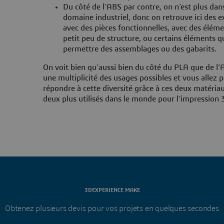
Du côté de l’ABS par contre, on n’est plus dans
domaine industriel, donc on retrouve ici des 
avec des pièces fonctionnelles, avec des élém
petit peu de structure, ou certains éléments q
permettre des assemblages ou des gabarits.
On voit bien qu’aussi bien du côté du PLA que de l’A
une multiplicité des usages possibles et vous allez 
répondre à cette diversité grâce à ces deux matériau
deux plus utilisés dans le monde pour l’impression 
3DEXPERIENCE MAKE
Obtenez plusieurs devis pour vos projets en quelques secondes