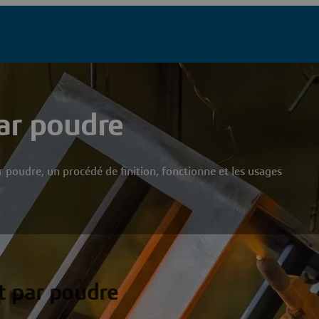
ar poudre
oudre, un procédé de finition, fonctionne et les usages
t par poudre