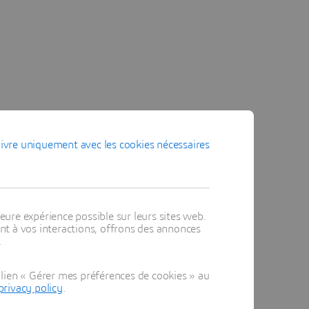
ivre uniquement avec les cookies nécessaires
eure expérience possible sur leurs sites web.
t à vos interactions, offrons des annonces
.
lien « Gérer mes préférences de cookies » au
privacy policy
.