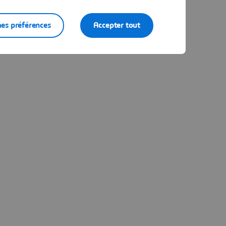
es préférences
Accepter tout