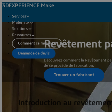
3DEXPERIENCE Make
Services
Matériaux
Solutions
Ressources
Revêtement p
Comment ça marche ?
Demande de devis
Découvrez comment la Revêtement par p
de ce procédé de fabrication.
Trouver un fabricant
Introduction au revêtemen