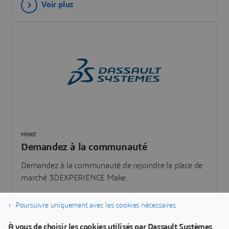
Voir plus
MAKE
Demandez à la communauté
Demandez à la communauté de rejoindre la place de
marché 3DEXPERIENCE Make.
Poursuivre uniquement avec les cookies nécessaires
Voir plus
À vous de choisir les cookies utilisés par Dassault Systèmes