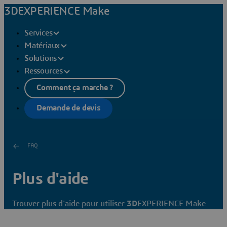
3DEXPERIENCE Make
Services
Matériaux
Solutions
Ressources
Comment ça marche ?
Demande de devis
FAQ
Plus d'aide
Trouver plus d'aide pour utiliser
3D
EXPERIENCE Make