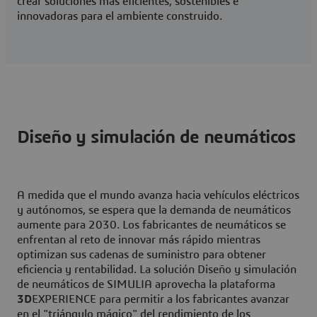
crear soluciones más eficientes, sostenibles e
innovadoras para el ambiente construido.
Diseño y simulación de neumáticos
A medida que el mundo avanza hacia vehículos eléctricos
y autónomos, se espera que la demanda de neumáticos
aumente para 2030. Los fabricantes de neumáticos se
enfrentan al reto de innovar más rápido mientras
optimizan sus cadenas de suministro para obtener
eficiencia y rentabilidad. La solución Diseño y simulación
de neumáticos de SIMULIA aprovecha la plataforma
3D
EXPERIENCE para permitir a los fabricantes avanzar
en el "triángulo mágico" del rendimiento de los