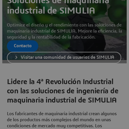
Soluciones de maquinaria
industrial de SIMULIA
Optimice el diseño y el rendimiento con las soluciones de
maquinaria industrial de SIMULIA. Mejore la eficiencia, la
seguridad y la rentabilidad de la fabricación.
Contacto
Visitar una comunidad de usuarios de SIMULIA
Lidere la 4ª Revolución Industrial
con las soluciones de ingeniería de
maquinaria industrial de SIMULIA
Los fabricantes de maquinaria industrial crean algunos
de los productos más complejos del mundo en unas
condiciones de mercado muy competitivas. Los