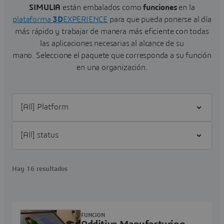
SIMULIA
están embalados como
funciones
en la
plataforma
3D
EXPERIENCE
para que pueda ponerse al día
más rápido y trabajar de manera más eficiente con todas
las aplicaciones necesarias al alcance de su
mano.
Seleccione el paquete que corresponda a su función
en una organización.
Filter [All] Platform
Filter [All] status
Hay 16 resultados
FUNCION