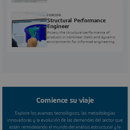
range of industrial applications
FUNCION
Structural Performance
Engineer
Assess the structural performance of
products in nonlinear static and dynamic
environments for informed engineering
decisions
Comience su viaje
Explore los avances tecnológicos, las metodologías
innovadoras y la evolución de las demandas del sector que
están remodelando el mundo del análisis estructural y la