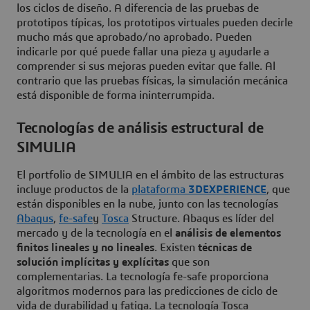
los ciclos de diseño. A diferencia de las pruebas de
prototipos típicas, los prototipos virtuales pueden decirle
mucho más que aprobado/no aprobado. Pueden
indicarle por qué puede fallar una pieza y ayudarle a
comprender si sus mejoras pueden evitar que falle. Al
contrario que las pruebas físicas, la simulación mecánica
está disponible de forma ininterrumpida.
Tecnologías de análisis estructural de
SIMULIA
El portfolio de SIMULIA en el ámbito de las estructuras
incluye productos de la
plataforma
3DEXPERIENCE
, que
están disponibles en la nube, junto con las tecnologías
Abaqus
,
fe-safe
y
Tosca
Structure. Abaqus es líder del
mercado y de la tecnología en el
análisis de elementos
finitos lineales y no lineales
. Existen
técnicas de
solución implícitas y explícitas
que son
complementarias. La tecnología fe-safe proporciona
algoritmos modernos para las predicciones de ciclo de
vida de durabilidad y fatiga. La tecnología Tosca