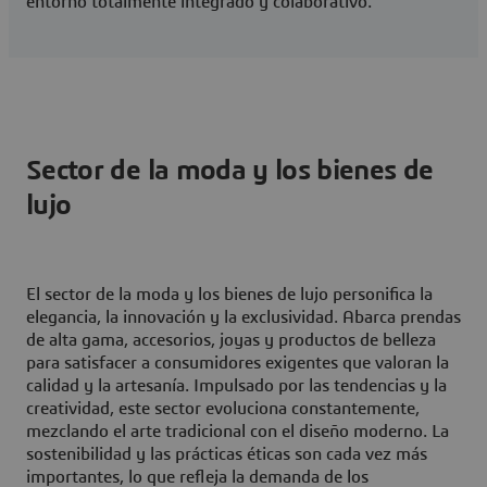
entorno totalmente integrado y colaborativo.
Sector de la moda y los bienes de
lujo
El sector de la moda y los bienes de lujo personifica la
elegancia, la innovación y la exclusividad. Abarca prendas
de alta gama, accesorios, joyas y productos de belleza
para satisfacer a consumidores exigentes que valoran la
calidad y la artesanía. Impulsado por las tendencias y la
creatividad, este sector evoluciona constantemente,
mezclando el arte tradicional con el diseño moderno. La
sostenibilidad y las prácticas éticas son cada vez más
importantes, lo que refleja la demanda de los