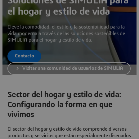
Soluciones de SIMULIA para
el hogar y estilo de vida
Eleve la comodidad, el estilo y la sostenibilidad para la
vida moderna a través de las soluciones sostenibles de
SIMULIA para el hogar y estilo de vida.
Contacto
Visitar una comunidad de usuarios de SIMULIA
Sector del hogar y estilo de vida:
Configurando la forma en que
vivimos
El sector del hogar y estilo de vida comprende diversos
productos y servicios que están especialmente diseñados