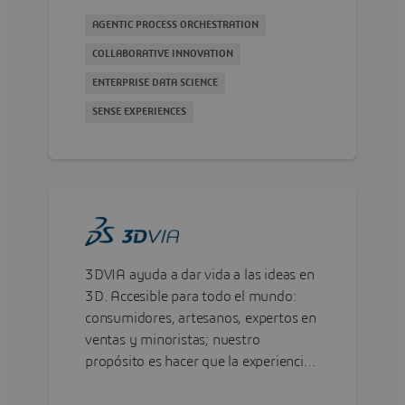
productos más sólido.
AGENTIC PROCESS ORCHESTRATION
COLLABORATIVE INNOVATION
ENTERPRISE DATA SCIENCE
SENSE EXPERIENCES
3DVIA ayuda a dar vida a las ideas en
3D. Accesible para todo el mundo:
consumidores, artesanos, expertos en
ventas y minoristas; nuestro
propósito es hacer que la experiencia
del consumidor sea atractiva, fácil de