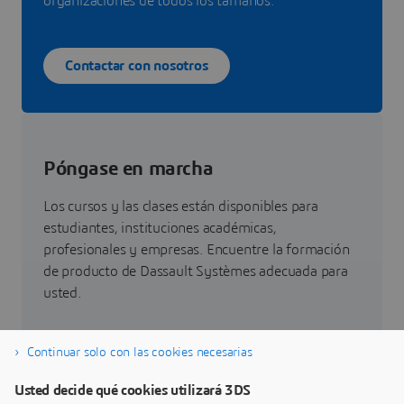
organizaciones de todos los tamaños.
Contactar con nosotros
Póngase en marcha
Los cursos y las clases están disponibles para
estudiantes, instituciones académicas,
profesionales y empresas. Encuentre la formación
de producto de Dassault Systèmes adecuada para
usted.
Continuar solo con las cookies necesarias
Buscar formación
Usted decide qué cookies utilizará 3DS