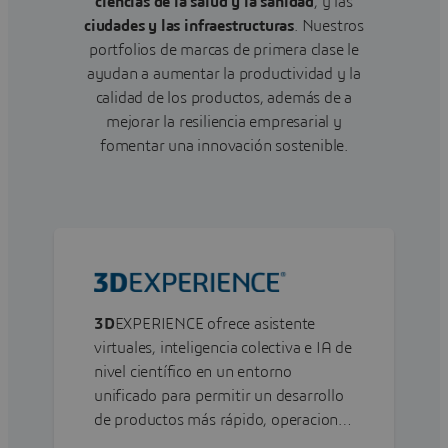
ciencias de la salud y
la sanidad
, y las
ciudades
y las
infraestructuras
. Nuestros
portfolios de marcas de primera clase le
ayudan a aumentar la productividad y la
calidad de los productos, además de a
mejorar la resiliencia empresarial y
fomentar una innovación sostenible.
3D
EXPERIENCE ofrece asistente
virtuales, inteligencia colectiva e IA de
nivel científico en un entorno
unificado para permitir un desarrollo
de productos más rápido, operaciones
más sencillas y un rendimiento de los