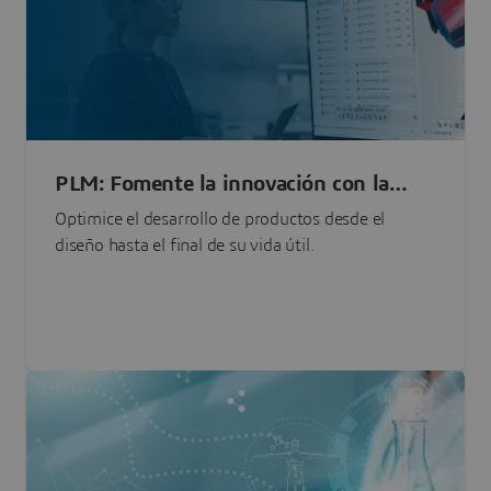
PLM: Fomente la innovación con la
gestión del ciclo de vida del producto
Optimice el desarrollo de productos desde el
diseño hasta el final de su vida útil.