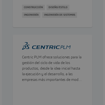
CONSTRUCCIÓN
DISEÑO/ESTILO
INGENIERÍA
INGENIERÍA DE SISTEMAS
Centric PLM ofrece soluciones para la
gestión del ciclo de vida de los
productos, desde la idea inicial hasta
la ejecución y el desarrollo, a las
empresas más importantes de moda,
calzado, productos de lujo, productos
de exterior, venta al por menor y
bienes de consumo.