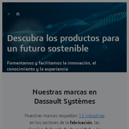
Descubra los productos para
un futuro sostenible
Fomentamos y facilitamos la innovación, el
conocimiento y la experiencia
Nuestras marcas en
Dassault Systèmes
Nuestras marcas respaldan
12 industrias
en los sectores de la
fabricación
, las