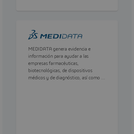
MEDIDATA genera evidencia e
información para ayudar a las
empresas farmacéuticas,
biotecnológicas, de dispositivos
médicos y de diagnóstico, así como a
los investigadores académicos, a
acelerar el valor, minimizar el riesgo y
optimizar los resultados.