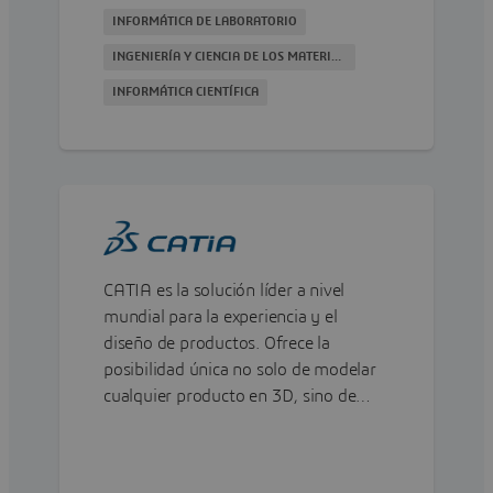
INFORMÁTICA DE LABORATORIO
INGENIERÍA Y CIENCIA DE LOS MATERIALES
INFORMÁTICA CIENTÍFICA
CATIA es la solución líder a nivel
mundial para la experiencia y el
diseño de productos. Ofrece la
posibilidad única no solo de modelar
cualquier producto en 3D, sino de
hacerlo en el contexto del
comportamiento de los productos en
la vida real.