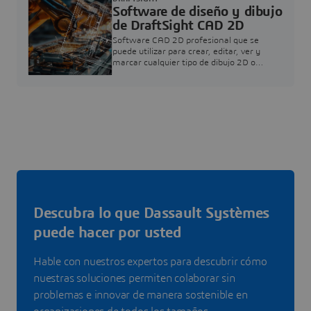
Software de diseño y dibujo
de DraftSight CAD 2D
Software CAD 2D profesional que se
puede utilizar para crear, editar, ver y
marcar cualquier tipo de dibujo 2D o
archivo DWG.
Descubra lo que Dassault Systèmes
puede hacer por usted
Hable con nuestros expertos para descubrir cómo
nuestras soluciones permiten colaborar sin
problemas e innovar de manera sostenible en