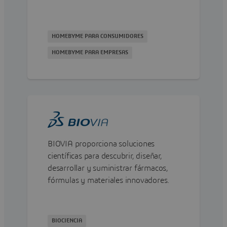
usar y, en última instancia, acelerar el
proceso de tomar de decisiones.
HOMEBYME PARA CONSUMIDORES
HOMEBYME PARA EMPRESAS
BIOVIA proporciona soluciones
científicas para descubrir, diseñar,
desarrollar y suministrar fármacos,
fórmulas y materiales innovadores.
BIOCIENCIA