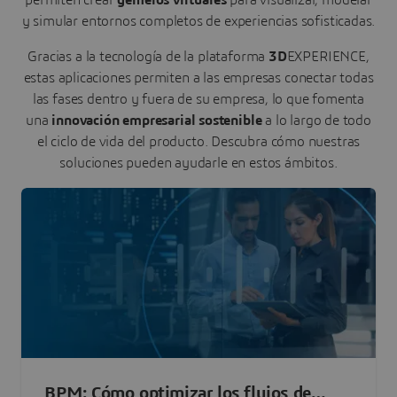
permiten crear
gemelos virtuales
para visualizar, modelar
y simular entornos completos de experiencias sofisticadas.
Gracias a la tecnología de la plataforma
3D
EXPERIENCE,
estas aplicaciones permiten a las empresas conectar todas
las fases dentro y fuera de su empresa, lo que fomenta
una
innovación empresarial sostenible
a lo largo de todo
el ciclo de vida del producto. Descubra cómo nuestras
soluciones pueden ayudarle en estos ámbitos.
BPM: Cómo optimizar los flujos de