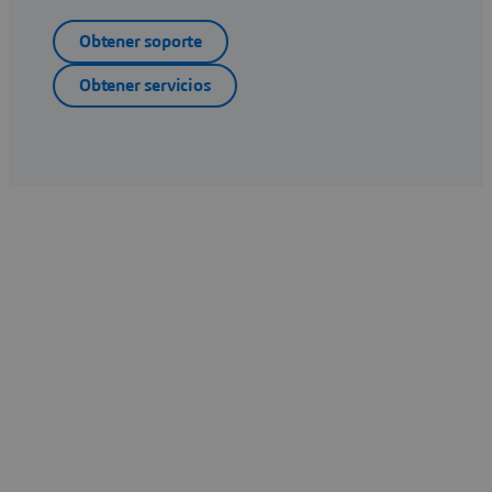
Obtener soporte
Obtener servicios