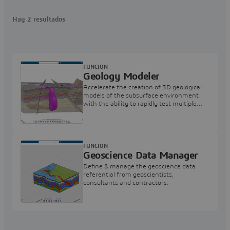
Hay 2 resultados
FUNCION
Geology Modeler
Accelerate the creation of 3D geological
models of the subsurface environment
with the ability to rapidly test multiple
hypotheses.
FUNCION
Geoscience Data Manager
Define & manage the geoscience data
referential from geoscientists,
consultants and contractors.