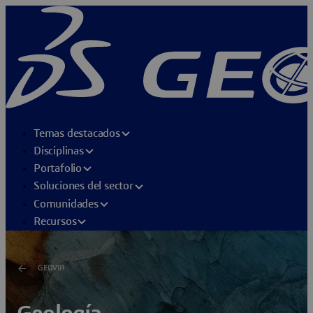
Temas destacados
Disciplinas
Portafolio
Soluciones del sector
Comunidades
Recursos
GEOVIA