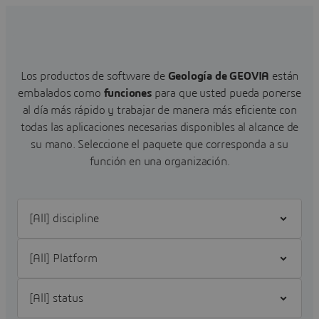
Los productos de software de
Geología de GEOVIA
están
embalados como
funciones
para que usted pueda ponerse
al día más rápido y trabajar de manera más eficiente con
todas las aplicaciones necesarias disponibles al alcance de
su mano.
Seleccione el paquete que corresponda a su
función en una organización.
Filter [All] discipline
Filter [All] Platform
Filter [All] status