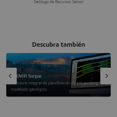
Geólogo de Recursos Sénior
Descubra también
GEOVIA Surpac
Software integral de planificación de extracción y
modelado geológico