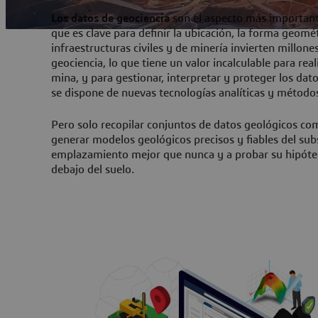
Los datos de geociencia
son el aspecto más importante
que es clave para definir la ubicación, la forma geomét
infraestructuras civiles y de minería invierten millon
geociencia, lo que tiene un valor incalculable para re
mina, y para gestionar, interpretar y proteger los d
se dispone de nuevas tecnologías analíticas y métodos
Pero solo recopilar conjuntos de datos geológicos com
generar modelos geológicos precisos y fiables del sub
emplazamiento mejor que nunca y a probar su hipótesi
debajo del suelo.