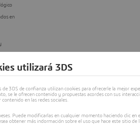
lógico
ados en
 y
 de
ies utilizará 3DS
de 3DS de confianza utilizan cookies para ofrecerle la mejor experi
nto, se le ofrecen contenido y propuestas acordes con sus interacc
 contenido en las redes sociales.
ses. Puede modificarlas en cualquier momento haciendo clic en el
desea obtener más indormación sobre el uso que hace este sitio de l