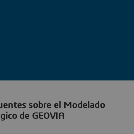
uentes sobre el Modelado
ógico de GEOVIA