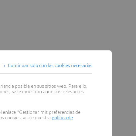
Continuar solo con las cookies necesarias
encia posible en sus sitios web. Para ello,
iones, se le muestran anuncios relevantes
 enlace "Gestionar mis preferencias de
as cookies, visite nuestra
política de