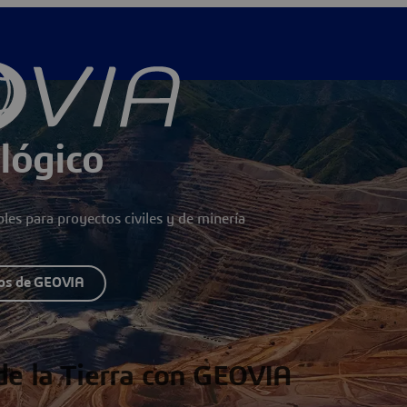
lógico
les para proyectos civiles y de minería
ios de GEOVIA
de la Tierra con GEOVIA