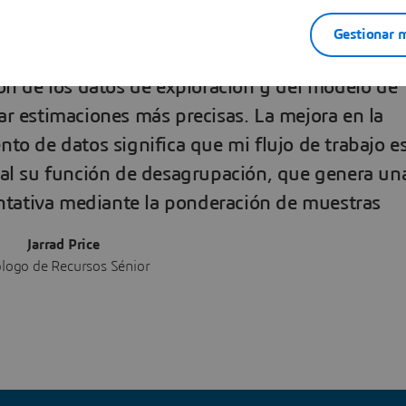
Gestionar m
cas mejoradas de Surpac me proporcionan una
ón de los datos de exploración y del modelo de
ar estimaciones más precisas. La mejora en la
ento de datos significa que mi flujo de trabajo e
ial su función de desagrupación, que genera un
entativa mediante la ponderación de muestras
Jarrad Price
logo de Recursos Sénior