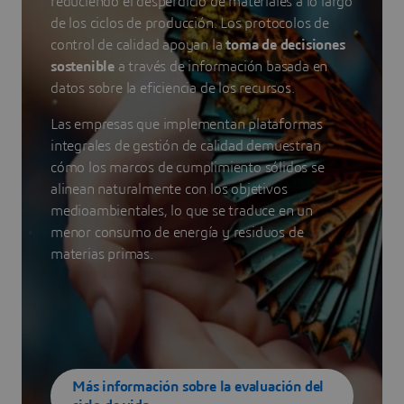
reduciendo el desperdicio de materiales a lo largo
de los ciclos de producción. Los protocolos de
control de calidad apoyan la
toma de decisiones
sostenible
a través de información basada en
datos sobre la eficiencia de los recursos.
Las empresas que implementan plataformas
integrales de gestión de calidad demuestran
cómo los marcos de cumplimiento sólidos se
alinean naturalmente con los objetivos
medioambientales, lo que se traduce en un
menor consumo de energía y residuos de
materias primas.
Más información sobre la evaluación del