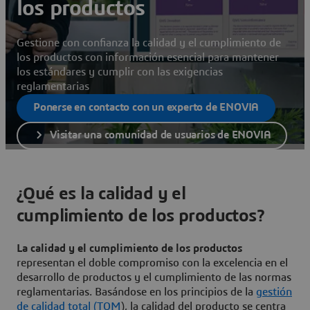
los productos
Gestione con confianza la calidad y el cumplimiento de
los productos con información esencial para mantener
los estándares y cumplir con las exigencias
reglamentarias
Ponerse en contacto con un experto de ENOVIA
Visitar una comunidad de usuarios de ENOVIA
¿Qué es la calidad y el
cumplimiento de los productos?
La calidad y el cumplimiento de los productos
representan el doble compromiso con la excelencia en el
desarrollo de productos y el cumplimiento de las normas
reglamentarias. Basándose en los principios de la
gestión
de calidad total (TQM
), la calidad del producto se centra