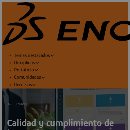
Temas destacados
Disciplinas
Portafolio
Comunidades
Recursos
ENOVIA
Calidad y cumplimiento de