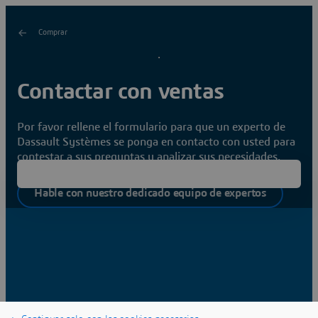
Comprar
Contactar con ventas
Por favor rellene el formulario para que un experto de
Dassault Systèmes se ponga en contacto con usted para
contestar a sus preguntas y analizar sus necesidades.
¿Es estudiante?
Hable con nuestro dedicado equipo de expertos