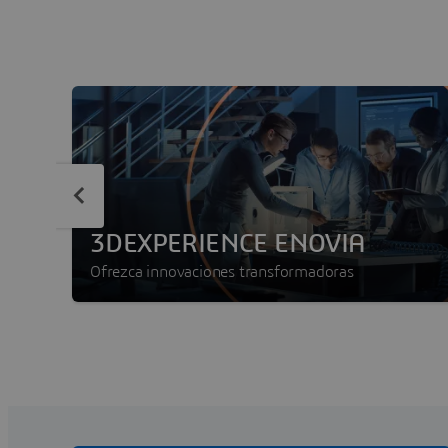
3DEXPERIENCE ENOVIA
Ofrezca innovaciones transformadoras