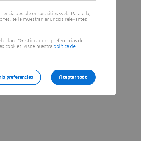
encia posible en sus sitios web. Para ello,
iones, se le muestran anuncios relevantes
 enlace "Gestionar mis preferencias de
as cookies, visite nuestra
política de
is preferencias
Aceptar todo