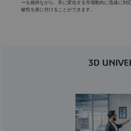
ーを維持ながら、常に変化する市場動向に迅速に対
敏性を身に付けることができます。
3D UNI