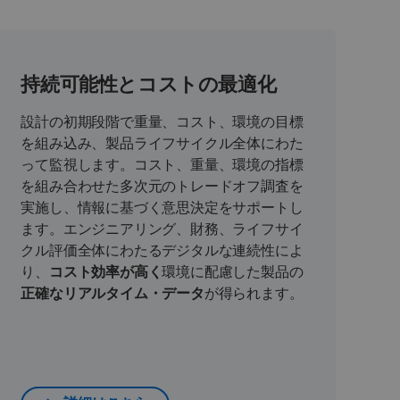
持続可能性とコストの最適化
設計の初期段階で重量、コスト、環境の目標
を組み込み、製品ライフサイクル全体にわた
って監視します。コスト、重量、環境の指標
を組み合わせた多次元のトレードオフ調査を
実施し、情報に基づく意思決定をサポートし
ます。エンジニアリング、財務、ライフサイ
クル評価全体にわたるデジタルな連続性によ
り、
コスト効率が高く
環境に配慮した製品の
正確な
リアルタイム・データ
が得られます。