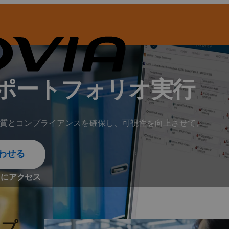
ポートフォリオ実行
質とコンプライアンスを確保し、可視性を向上させて、
合わせる
ィにアクセス
ップ