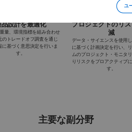
ユ
製品設計を最適化
プロジェクトのリス
減
重量、環境指標を組み合わせ
元のトレードオフ調査を通じ
データ・サイエンスを使用
報に基づく意思決定を行いま
に基づく計画決定を行い、
す。
ムのプロジェクト・モニタ
りリスクをプロアクティブ
す。
主要な副分野