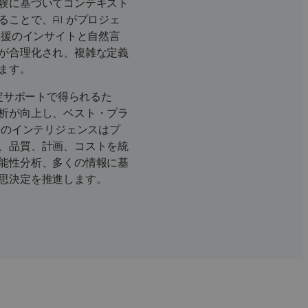
験に基づいてコンテキスト
ことで、AI がプロジェ
支援のインサイトと自然言
が合理化され、複雑な定義
ます。
決定サポートで得られるた
析が向上し、ベスト・プラ
 のインテリジェンスはプ
、品質、計画、コストを統
能性分析、多くの情報に基
思決定を推進します。