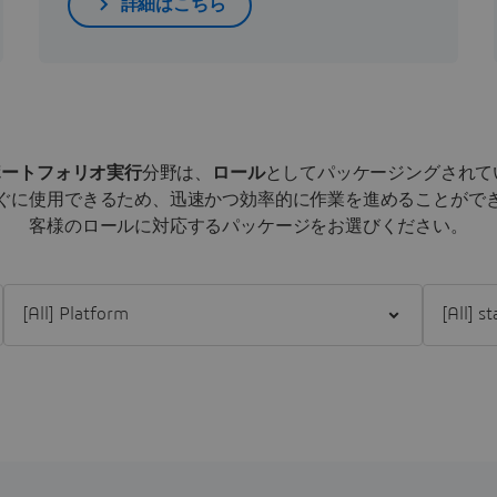
詳細はこちら
たポートフォリオ実行
分野は、
ロール
としてパッケージングされて
ぐに使用できるため、迅速かつ効率的に作業を進めることがで
客様のロールに対応するパッケージをお選びください。
Filter [All] Platform
Filter [All