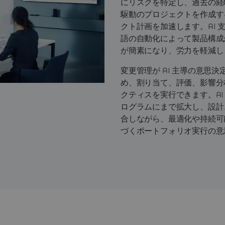
にリスクを特定し、過去の経
駆動のプロジェクトを作成する
クト計画を加速します。AI 
語の自動化によって製品構成
が簡素になり、労力を軽減し
変更管理が AI 主導の意思
め、割り当て、評価、影響分
クティスを実行できます。AI
ログラムにまで拡大し、設計
合しながら、最適化や持続可
づくポートフォリオ実行の意