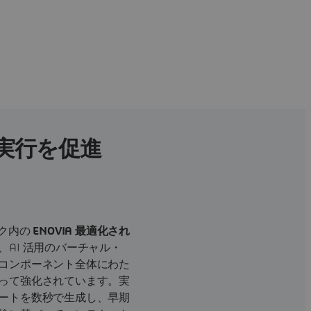
オの実行を促進
ク内の
ENOVIA 最適化され
、AI 活用のバーチャル・
コンポーネント全体にわた
って強化されています。実
ートを数秒で生成し、早期