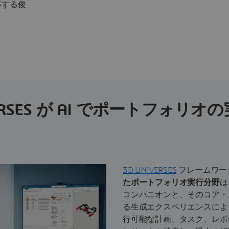
応する俊
VERSES が AI でポートフォリ
3D UNIVERSES
フレームワー
たポートフォリオ実行
分野
は
コンパニオンと、そのコア・
る生成エクスペリエンスによ
行可能な計画、タスク、レポ