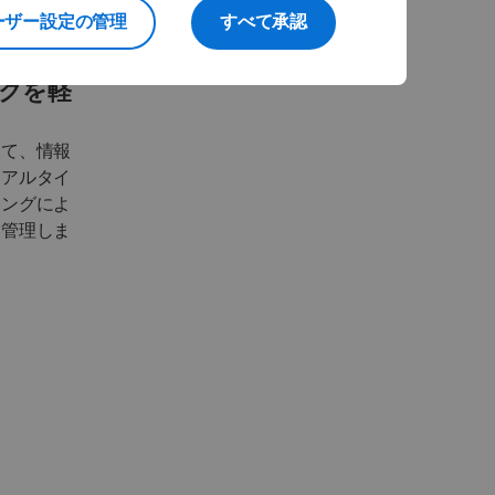
ーザー設定の管理
すべて承認
クを軽
して、情報
リアルタイ
リングによ
に管理しま