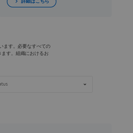
詳細はこちら
います。必要なすべての
きます。
組織におけるお
] status