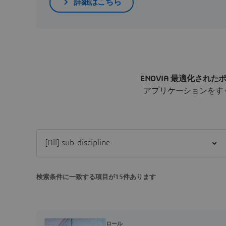
詳細はこちら
ENOVIA 最適化され
アプリケーションをす
Filter [All] sub-discipline
検索条件に一致する項目が15件あります
ロール