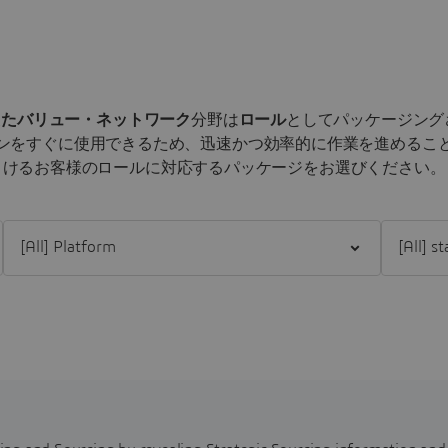
備えたバリュー・ネットワーク
分野は
ロール
としてパッケージング
ンをすぐに使用できるため、迅速かつ効率的に作業を進めるこ
けるお客様のロールに対応するパッケージをお選びください。
Filter [All] Platform
Filter [All