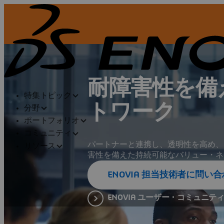
耐障害性を備
特集トピック
トワーク
分野
ポートフォリオ
コミュニティ
パートナーと連携し、透明性を高め、
リソース
害性を備えた持続可能なバリュー・ネ
ENOVIA 担当技術者に問い
ENOVIA ユーザー・コミュニテ