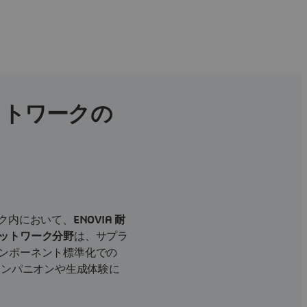
ネットワークの
ク内において、
ENOVIA 耐
ットワーク分野
は、サプラ
ンポーネント標準化での
コンパニオンや生成体験に