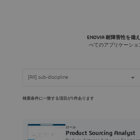
ENOVIA 耐障害性を
べてのアプリケーショ
Filter [All] sub-discipline
検索条件に一致する項目が5件あります
ロール
Product Sourcing Analyst