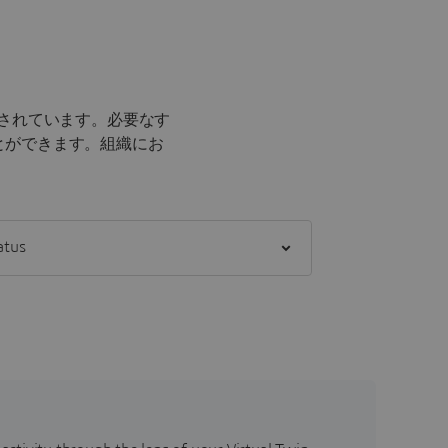
されています。必要なす
とができます。
組織にお
] status