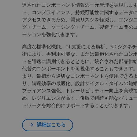
達されたコンポーネント情報の一元管理を実現しま
ト、コンプライアンス、持続可能性に関するデータ
アクセスできるため、開発リスクを軽減し、エンジ
グ・チーム、ソーシング・チーム、製造チーム間の
ーションを強化できます。
高度な標準化機能、AI 支援による解析、3D シグネ
術により、再利用可能な、または最適化されたコン
トを迅速に識別できるとともに、統合された部品供
代替のコンポーネントを可視化することもできます
より、最初から適切なコンポーネントを使用できる
り、調達効率の最適化、設計サイクル・タイムの短
プライアンス強化、トレーサビリティー向上を実現
め、レジリエンスが高く、俊敏で持続可能なバリュ
トワークを総合的にサポートすることができます。
詳細はこちら