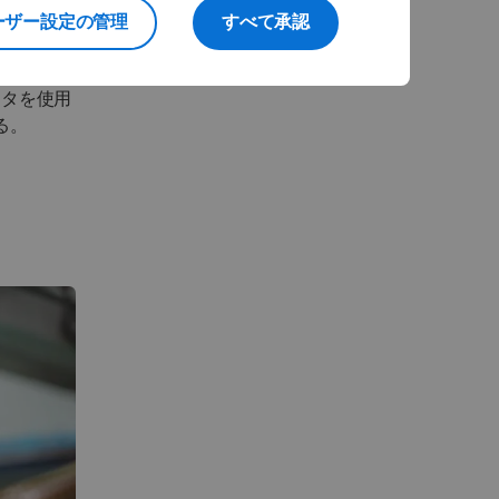
ーザー設定の管理
すべて承認
の強化
ータを使用
る。