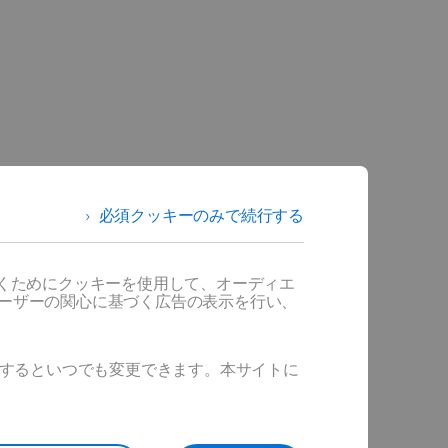
必須クッキーのみで続行する
ント・
だくためにクッキーを使用して、オーディエ
ユーザーの関心に基づく広告の表示を行い、
化とイノベ
取る。
ックするといつでも変更できます。本サイトに