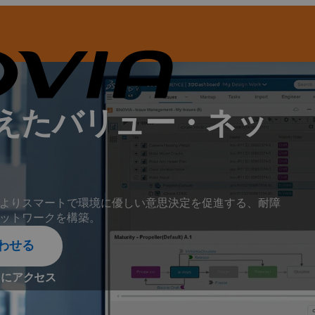
えたバリュー・ネッ
よりスマートで環境に優しい意思決定を促進する、耐障
ットワークを構築。
合わせる
ィにアクセス