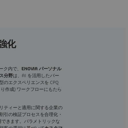
を強化
ーク内で、
ENOVIA パーソナル
ス分野
は、AI を活用したバー
のエクスペリエンスを CPQ
り作成) ワークフローにもたら
リティーと適用に関する企業の
割引の検証プロセスを合理化・
活用できます。パラメトリックな