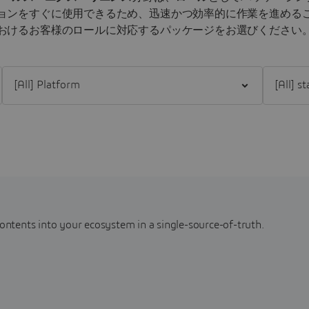
ョンをすぐに使用できるため、迅速かつ効率的に作業を進める
おけるお客様のロールに対応するパッケージをお選びください
Filter [All] Platform
Filter [All
contents into your ecosystem in a single-source-of-truth.