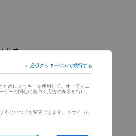
ォリオ
必須クッキーのみで続行する
管理しなが
リューショ
だくためにクッキーを使用して、オーディエ
ユーザーの関心に基づく広告の表示を行い、
ックするといつでも変更できます。本サイトに
合