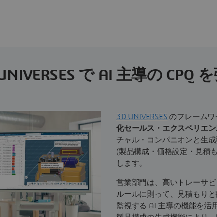
 UNIVERSES で AI 主導の CPQ 
3D UNIVERSES
のフレームワ
化セールス・エクスペリエン
チャル・コンパニオンと生成型
(製品構成・価格設定・見積も
します。
営業部門は、高いトレーサビ
ルールに則って、見積もりと
監視する AI 主導の機能を