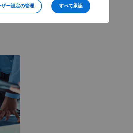
ンジニアリ
ーザー設定の管理
すべて承認
連携させま