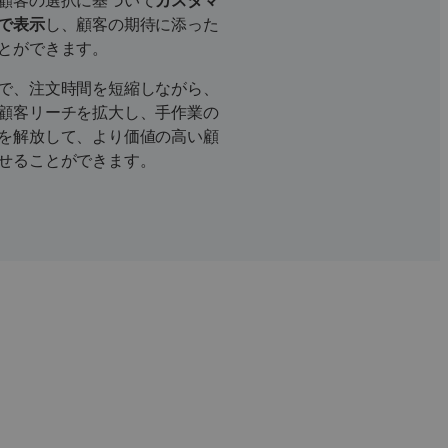
顧客の選択に基づいて
カスタマ
で表示
し、顧客の期待に添った
とができます。
で、注文時間を短縮しながら、
顧客リーチを拡大し、手作業の
を解放して、より価値の高い顧
せることができます。