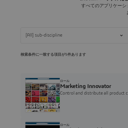
すべてのアプリケーシ
Filter [All] sub-discipline
検索条件に一致する項目が5件あります
ロール
Marketing Innovator
Control and distribute all product 
ロール