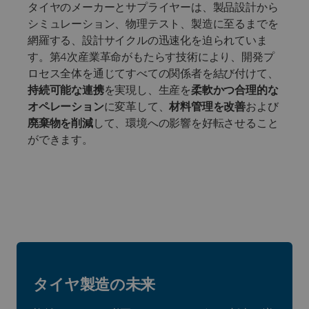
タイヤのメーカーとサプライヤーは、製品設計から
シミュレーション、物理テスト、製造に至るまでを
網羅する、設計サイクルの迅速化を迫られていま
す。第4次産業革命がもたらす技術により、開発プ
ロセス全体を通じてすべての関係者を結び付けて、
持続可能な連携
を実現し、生産を
柔軟かつ合理的な
オペレーション
に変革して、
材料管理を改善
および
廃棄物を削減
して、環境への影響を好転させること
ができます。
タイヤ製造の未来