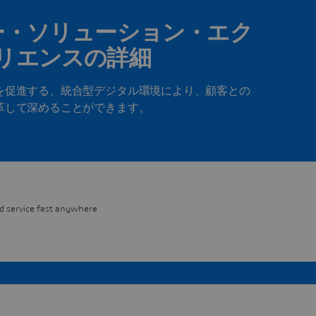
ー・ソリューション・エク
リエンスの詳細
を促進する、統合型デジタル環境により、顧客との
革して深めることができます。
nd service fast anywhere