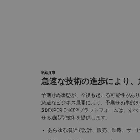
戦略採用
急速な技術の進歩により、
予期せぬ事態が、今後も起こる可能性があ
急速なビジネス展開により、予期せぬ事態を
3D
EXPERIENCE®プラットフォームは
せる適応型技術を提供します。
あらゆる場所で設計、販売、製造、サー