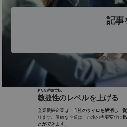
記事
新たな課題に対応
敏捷性のレベルを上げる
産業機械企業は、
自社のサイロを解消し
、
ります。俊敏な企業は、市場の需要変化に
とができます。