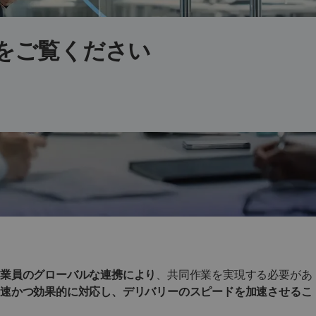
をご覧ください
従業員のグローバルな連携により
、共同作業を実現する必要があ
迅速かつ効果的に対応し、
デリバリーのスピードを加速
させるこ