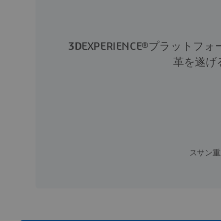
3D
EXPERIENCE®プラッ
革を遂げ
スサン重