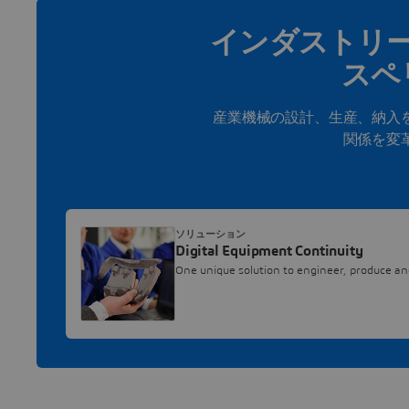
インダストリ
スペ
産業機械の設計、生産、納入
関係を変
ソリューション
Digital Equipment Continuity
One unique solution to engineer, produce a