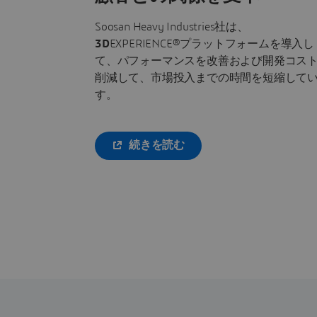
Soosan Heavy Industries社は、
3D
EXPERIENCE®プラットフォームを導入し
て、パフォーマンスを改善および開発コス
削減して、市場投入までの時間を短縮して
す。
続きを読む