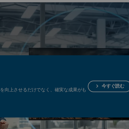
する敏捷性を確保。
今すぐ読む
験を向上させるだけでなく、確実な成果がも