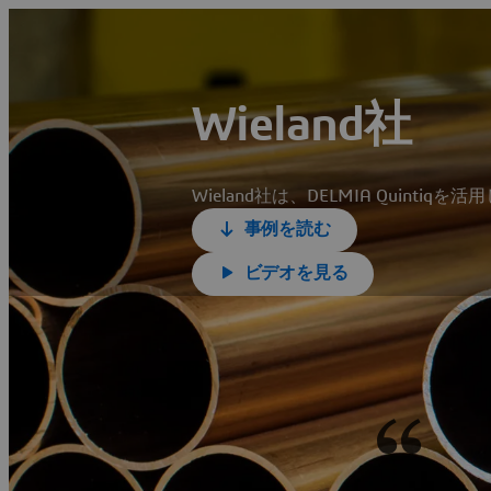
Wieland社
Wieland社は、DELMIA Quin
事例を読む
ビデオを見る