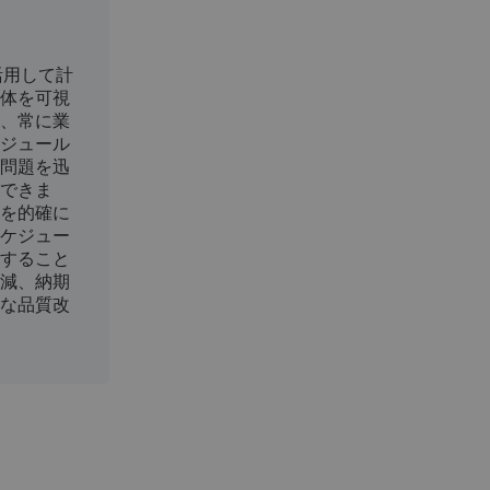
を活用して計
体を可視
、常に業
ジュール
問題を迅
できま
を的確に
ケジュー
すること
減、納期
な品質改