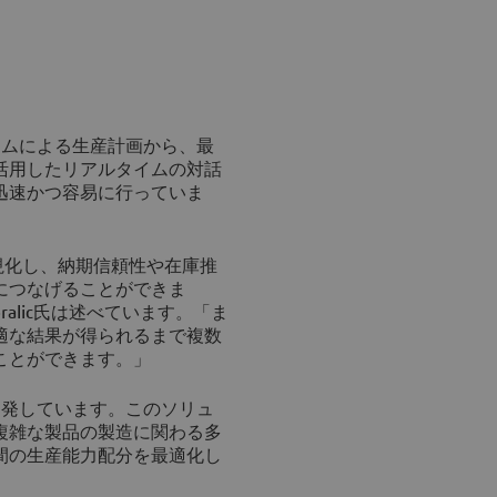
ステムによる生産計画から、最
活用したリアルタイムの対話
迅速かつ容易に行っていま
計画を可視化し、納期信頼性や在庫推
につなげることができま
ralic氏は述べています。「ま
適な結果が得られるまで複数
ことができます。」
も開発しています。このソリュ
複雑な製品の製造に関わる多
間の生産能力配分を最適化し