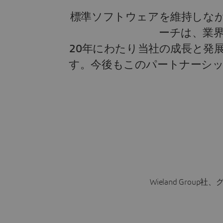
標準ソフトウェアを維持しな
ーチは、業
20年にわたり当社の成長と発展を支
す。今後もこのパートナーシ
Wieland Grou