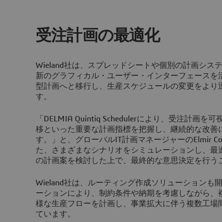
受注計画の最適化
Wieland社は、スプレッドシートや個別の計画シ
新のグラフィカル・ユーザー・インターフェースを
型計画へと移行し、生産スケジュールの変更をより
す。
「DELMIA Quintiq Schedulerにより、受注
移といった重要な計画指標を把握し、継続的な改善
す。」と、グローバルIT計画マネージャーのElmir Co
た、さまざまなシナリオをシミュレーションし、最
の計画案を検討した上で、最終的な意思決定を行う
Wieland社は、ルーティング作成ソリューション
ーションにより、制約条件や納期を考慮しながら、
様な生産フローを計画し、事業拡大に伴う複数工場
ています。