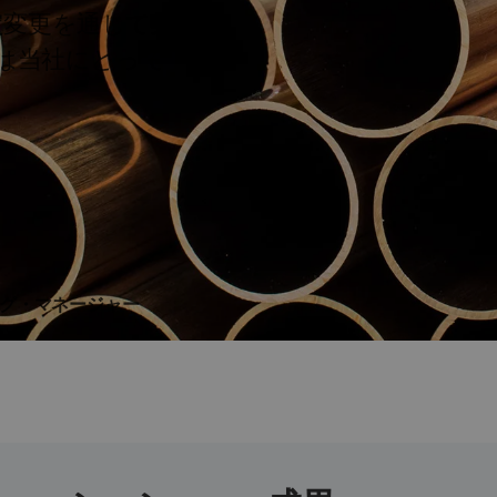
も設定変更を通じて柔
は当社にとって
。
ンニング・マネージャー