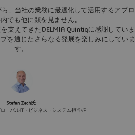
がら、当社の業務に最適化して活用するアプロ
界内でも他に類を見ません。
えてきたDELMIA Quintiqに感謝してい
ップを通じたさらなる発展を楽しみにしてい
す。
Stefan Zach氏
p社、グローバルIT・ビジネス・システム担当VP