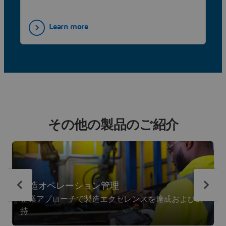
Learn more
その他の製品のご紹介
製造オペレーション管理
企業アプローチで製造エクセレンスを達成および維
持