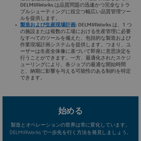
DELMIAWorks は品質問題の迅速かつ完全なトラ
ブルシューティングに役立つ幅広い品質管理ツー
ルを提供します。
製造および生産現場計画
:
DELMIAWorks は、1 つ
の施設または複数の工場における生産管理に必要
なすべてのツールを備えた、包括的な製造および
作業現場計画システムを提供します。つまり、ユ
ーザーは生産全体像に基づいて即座に意思決定を
行うことができます。一方、最適化されたスケジ
ューリングにより、各ジョブの最適な開始時間
と、納期に影響を与える可能性のある制約を特定
できます。
始める
製造とオペレーションの世界は常に変化しています。
DELMIAWorks で一歩先を行く方法を発見しましょう。