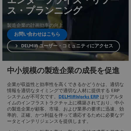
エンタープライズ・リソー
ス・プランニング
製造企業の計画効率の向上
お問い合わせはこちら
DELMIA ユーザー・コミュニティにアクセス
中小規模の製造企業の成長を促進
企業が収益性と効率性を高くできるかどうかは、適切な
情報を適切なタイミングで適切な人材に提供する ERP
システムが不可欠です。
DELMIAWorks ERP
はリアルタ
イムのインフラストラクチャ上に構築されており、中小
の製造企業が顧客、市場、および業界の要求に迅速、効
率的、正確、かつ利益を伴って適応するために必要なデ
ータとインテリジェンスを提供します。