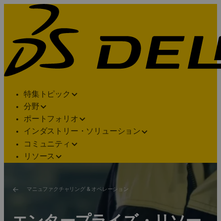
特集トピック
分野
ポートフォリオ
インダストリー・ソリューション
コミュニティ
リソース
マニュファクチャリング & オペレーション