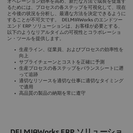
オペレーション効率を高め、新たな方法で成長を促進す
るためには、プロセスの各ステップを可視化して、現在
と今後の状況を分析し、最適な方法を決定できるように
することが不可欠です。 DELMIAWorks のエンドツー
エンド ERP ソリューションは、お客様が必要とする、
以下のようなリアルタイムの可視性とコラボレーショ
ン・ツールを提供します。
生産ライン、従業員、およびプロセスの効率性を
向上
サプライチェーンとコストを正確に予測
生産プロセスの各ステップをバランスシートに遡
って追跡
適切なリソースを適切な仕事に適切なタイミング
で適用
高品質の製品の納期を常に遵守
DELMIAWorks ERP ソリューショ