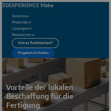
3DEXPERIENCE Make
Services
Materials
Lösungen
Ressourcen
Wie es funktioniert?
Angebot einholen
Blog
Vorteile der lokalen
Beschaffung für die
Fertigung