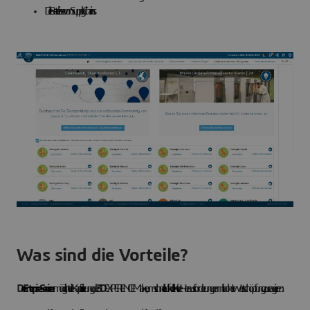
Die Betreiber von Supply Chains.
Was sind die Vorteile?
Der Enterprise-Service
ermöglicht die Kapitalisierung der
3D
EXPERIENCE Make, um schnell auf kollektive Herausforderungen mit hoher Wertschöpfung zu reagieren: