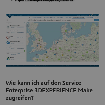
Analysetool erleichtert das Verständnis des gesamten Einkaufszyklus, nach Gebieten, Prozessen und Materialien.
Wie kann ich auf den Service
Enterprise 3DEXPERIENCE Make
zugreifen?