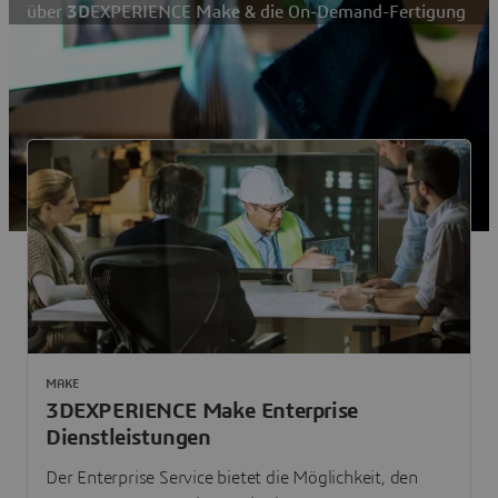
über
3D
EXPERIENCE Make & die On-Demand-Fertigung
MAKE
3DEXPERIENCE Make Enterprise
Dienstleistungen
Der Enterprise Service bietet die Möglichkeit, den