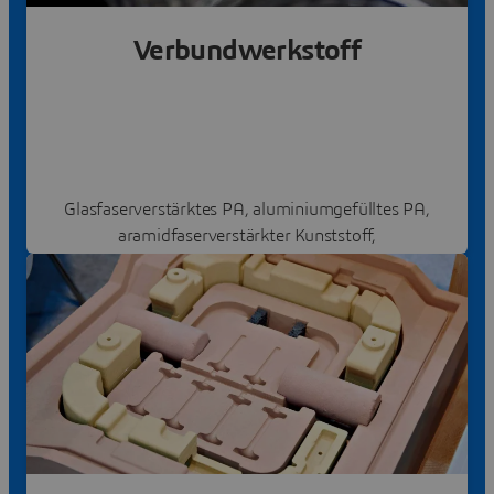
Verbundwerkstoff
Glasfaserverstärktes PA, aluminiumgefülltes PA,
aramidfaserverstärkter Kunststoff,
carbonfaserverstärkter ABS-Kunststoff, etc.
Mehr erfahren