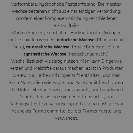
verformbare, hydrophobe Feststoffe sind. Die meisten
Wachse bestehen nicht aus einer einzigen Verbindung,
sondern einer komplexen Mischung verschiedener
Bestandteile.
Wachse können je nach ihrer Herkunft in drei Gruppen
unterschieden werden:
natürliche Wachse
(Pflanzen und
Tiere),
mineralische Wachse
(fossile Brennstoffe) und
synthetische Wachse
(menschengemacht).
Wachs lässt sich vielseitig nutzen. Man kann Dinge wie
Kerzen und Malstifte daraus machen, es ist in Produkten
wie Politur, Farbe und Lippenstift enthalten, und man
kann Materialien wie Papier und Käse damit beschichten.
Die Unterseite von Skiern, Snowboards, Surfboards und
Schubladenauszüge werden oft gewachst, um
Reibungseffekte zu verringern, und es wird nach wie vor
häufig als Formtrennmittel bei der Formenherstellung
verwendet.