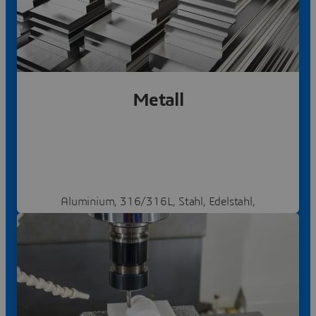
Metall
Aluminium, 316/316L, Stahl, Edelstahl,
Werkzeugstahl, Nickel, Titan ...