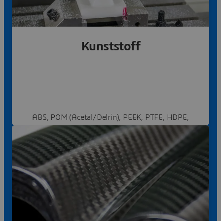
Mehr erfahren
Kunststoff
ABS, POM (Acetal/Delrin), PEEK, PTFE, HDPE,
PEI, PC, PP, etc.
Mehr erfahren