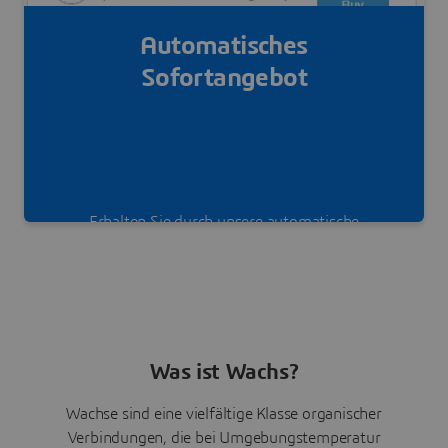
Automatisches
Sofortangebot
Erhalten Sie durch unsere automatische
Sofortangebotsfunktion mehrere Angebote
innerhalb weniger Sekunden.
Was ist Wachs?
Wachse sind eine vielfältige Klasse organischer
Verbindungen, die bei Umgebungstemperatur