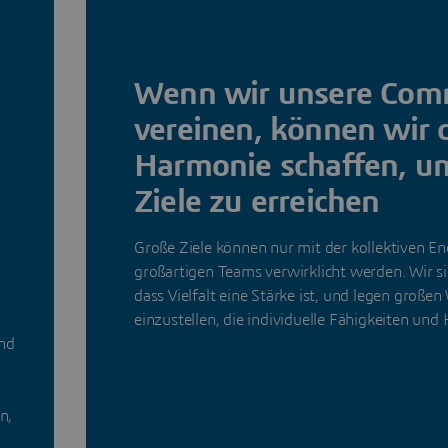
,
Wenn wir unsere Com
vereinen, können wir d
Harmonie schaffen, u
Ziele zu erreichen
Große Ziele können nur mit der kollektiven En
großartigen Teams verwirklicht werden. Wir s
dass Vielfalt eine Stärke ist, und legen großen
einzustellen, die individuelle Fähigkeiten un
ind
n,