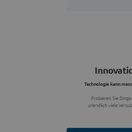
Innovati
Technologie kann mensc
Probieren Sie Dinge
unendlich viele Versu