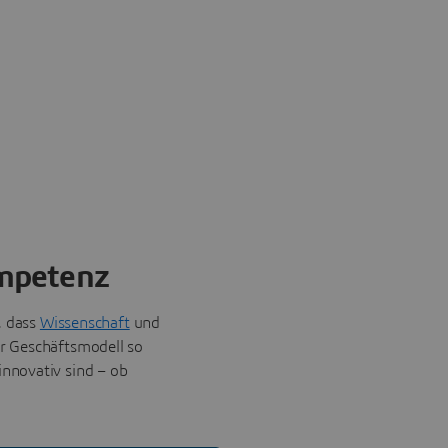
ompetenz
, dass
Wissenschaft
und
er Geschäftsmodell so
 innovativ sind – ob