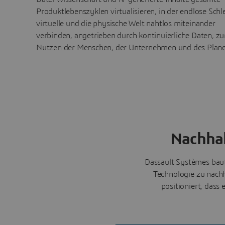
Produktlebenszyklen virtualisieren, in der endlose Schle
virtuelle und die physische Welt nahtlos miteinander
verbinden, angetrieben durch kontinuierliche Daten, z
Nutzen der Menschen, der Unternehmen und des Plane
Nachhal
Dassault Systèmes baut 
Technologie zu nachh
positioniert, dass 