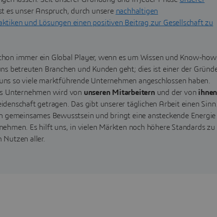
st es unser Anspruch, durch unsere
nachhaltigen
ktiken und Lösungen einen positiven Beitrag zur Gesellschaft zu
chon immer ein Global Player, wenn es um Wissen und Know-how
uns betreuten Branchen und Kunden geht; dies ist einer der Gründe
uns so viele marktführende Unternehmen angeschlossen haben.
als Unternehmen wird von
unseren Mitarbeitern
und der von
ihne
eidenschaft getragen. Das gibt unserer täglichen Arbeit einen Sinn
ein gemeinsames Bewusstsein und bringt eine ansteckende Energie
nehmen. Es hilft uns, in vielen Märkten noch höhere Standards zu
 Nutzen aller.