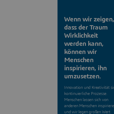
Wenn wir zeigen
dass der Traum
Wirklichkeit
werden kann,
können wir
Menschen
inspirieren, ihn
umzusetzen.
Innovation und Kreativität s
kontinuierliche Prozesse.
Menschen lassen sich von
anderen Menschen inspiriere
und wir legen großen Wert