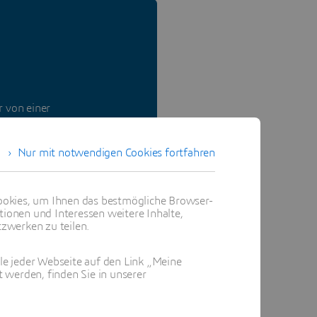
 von einer
lässt, die großen
riebsabläufe zu
Nur mit notwendigen Cookies fortfahren
okies, um Ihnen das bestmögliche Browser-
tionen und Interessen weitere Inhalte,
zwerken zu teilen.
ile jeder Webseite auf den Link „Meine
 werden, finden Sie in unserer