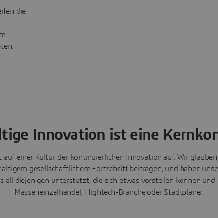
ifen die
um
ten.
tige Innovation ist eine Kernk
auf einer Kultur der kontinuierlichen Innovation auf. Wir glauben
altigem gesellschaftlichem Fortschritt beitragen, und haben uns
es all diejenigen unterstützt, die sich etwas vorstellen können und
Masseneinzelhandel, Hightech-Branche oder Stadtplaner.