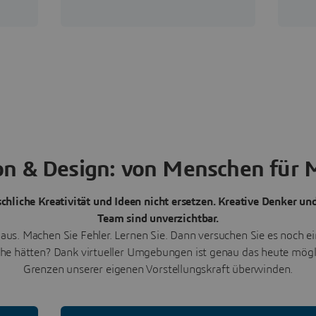
on & Design: von Menschen für
hliche Kreativität und Ideen nicht ersetzen. Kreative Denker und
Team sind unverzichtbar.
 aus. Machen Sie Fehler. Lernen Sie. Dann versuchen Sie es noch e
che hätten? Dank virtueller Umgebungen ist genau das heute mögl
Grenzen unserer eigenen Vorstellungskraft überwinden.