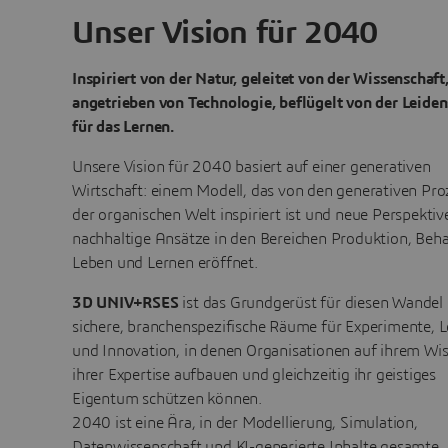
Unser Vision für 2040
Inspiriert von der Natur, geleitet von der Wissenschaft
angetrieben von Technologie, beflügelt von der Leiden
für das Lernen.
Unsere Vision für 2040 basiert auf einer generativen
Wirtschaft: einem Modell, das von den generativen Pr
der organischen Welt inspiriert ist und neue Perspektiv
nachhaltige Ansätze in den Bereichen Produktion, Beh
Leben und Lernen eröffnet.
3D UNIV+RSES
ist das Grundgerüst für diesen Wandel
sichere, branchenspezifische Räume für Experimente, 
und Innovation, in denen Organisationen auf ihrem Wi
ihrer Expertise aufbauen und gleichzeitig ihr geistiges
Eigentum schützen können.
2040 ist eine Ära, in der Modellierung, Simulation,
Datenwissenschaft und KI-generierte Inhalte gesamte