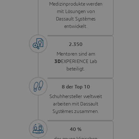
Medizinprodukte werden
mit Lösungen von
Dassault Systèmes
entwickelt.
2.350
Mentoren sind am
3D
EXPERIENCE Lab
beteiligt.
8 der Top 10
Schuhhersteller weltweit
arbeiten mit Dassault
Systèmes zusammen.
40 %