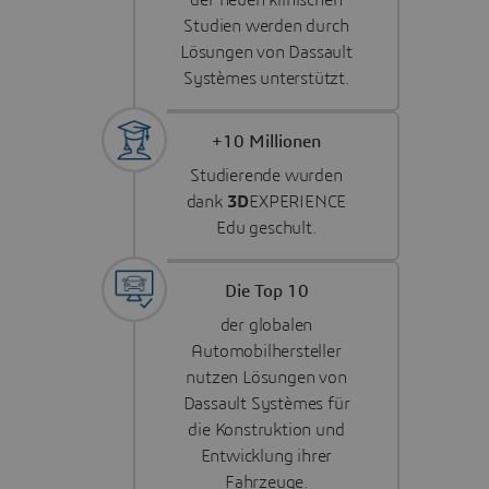
der neuen klinischen
Studien werden durch
Lösungen von Dassault
Systèmes unterstützt.
+10 Millionen
Studierende wurden
dank
3D
EXPERIENCE
Edu geschult.
Die Top 10
der globalen
Automobilhersteller
nutzen Lösungen von
Dassault Systèmes für
die Konstruktion und
Entwicklung ihrer
Fahrzeuge.