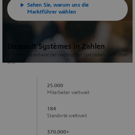
Sehen Sie, warum uns die
Marktführer wählen
Dassault Systèmes in Zahlen
Erfahren Sie anhand der wichtigsten Statistiken mehr über
uns.
25.000
Mitarbeiter weltweit
184
Standorte weltweit
370.000+